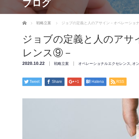
ブログ
ホーム
戦略立案
ジョブの定義と人のアサイン－オペレーショ
ジョブの定義と人のアサ
レンス⑨－
2020.10.22
戦略立案
オペレーショナルエクセレンス
,
オ
Tweet
Share
+1
Hatena
RSS