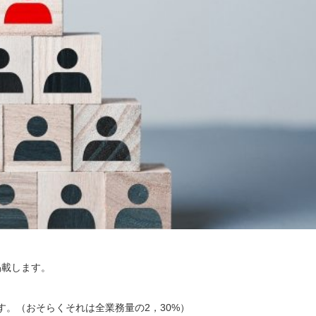
掲載します。
す。（おそらくそれは全業務量の2，30%）