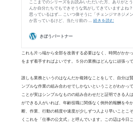
これも片っ端から全部を改善する必要はなく、時間がかか
をまず着手すればよいです。５分の業務はどんなに頑張っ
誰しも業務というのはなんだか複雑なことをして、自分は
ンプルな作業の組み合わせでしかないということがわかっ
ことが実はシンプルなものの組み合わせだと証明できる人
ができる人がいれば、年齢役職に関係なく例外的報酬を今
断、作業、行動の精度や速度が少しずつ人より早いことこ
くこれを「仕事の公文式」と呼んでいます。この辺は今日