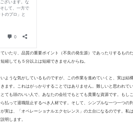
っていたり、品質の重要ポイント（不良の発生源）であったりするもの
て短縮しても５分以上は短縮できませんからね。
賢いような気がしているものですが、この作業を進めていくと、実は結
てきます。これはがっかりすることではありません。難しいと思われて
はとても頭のいい人で、あなたの会社でもとても貴重な資源です。もし
から払って退職阻止するべき人材です。そして、シンプルな一つ一つの
そが実は、「オペレーショナルエクセレンス」の土台になるのです。私
ご説明します。