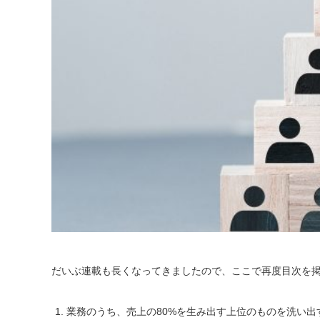
だいぶ連載も長くなってきましたので、ここで再度目次を
業務のうち、売上の80%を生み出す上位のものを洗い出