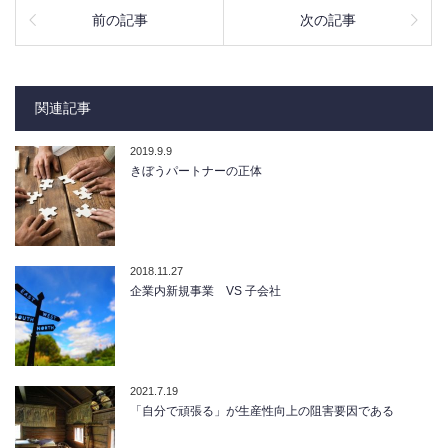
前の記事
次の記事
関連記事
2019.9.9
きぼうパートナーの正体
2018.11.27
企業内新規事業 VS 子会社
2021.7.19
「自分で頑張る」が生産性向上の阻害要因である