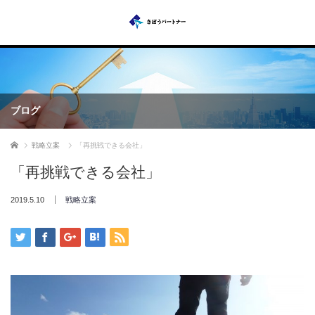
ブログ
ホーム
戦略立案
「再挑戦できる会社」
「再挑戦できる会社」
2019.5.10
戦略立案