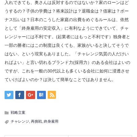
入れできても、奥さんは反対するのではないか？家のローンはど
うするの？子供の学費は？将来設計は？退職金は？借家は？ボー
ナス払いは？日本のこうした家庭の出費をめぐるルールは、依然
として「終身雇用の安定収入」に有利なようにできていて、チャ
レンジャーには不利です。(起業者にはもっと不利です）独身者と
一部の勝者にはこの制度は良くても、家族がいると決してそうで
はない、という現実もありました。「チャレンジ気質の人だけい
ればよい」と言い切れるブランド力(採用力）のある会社はよいの
ですが、これを一般の30代以上も多くいる会社に如何に浸透させ
ていけばよいのか？は決して簡単なことではありません。
戦略立案
チャレンジ
,
再挑戦
,
終身雇用