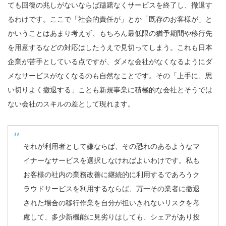
ても回復の兆しがないならば躊躇なくサービスを終了し、撤退す
るわけです。ここで「社会的責任が」とか「既存のお客様が」と
かいうことはあまり考えず、もちろん最低限の猶予期間や移行先
を用意するなどの対応はしたうえで見切ってしまう。これも日本
企業が苦手としている点ですが、ダメな会社がなくなるようにダ
メなサービスがなくなるのも自然なことです。その「上手に、思
い切りよく撤退する」ことも新規事業に積極的な会社とそうでは
ない会社のスキルの差として現れます。
それが利用者として嫌ならば、その恐れのあるようなマ
イナーなサービスを選択しなければよいわけです。私も
お客様の社内の業務改善に継続的に利用するであろうク
ラウドサービスを利用するならば、万一その業者に撤退
された場合の移行作業を自分が担いきれないリスクを考
慮して、多少新機能に見劣りはしても、シェアがあり投