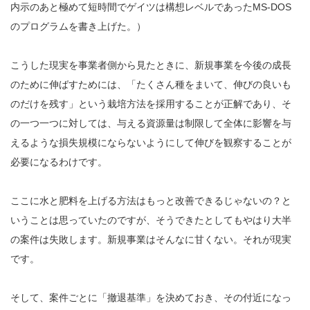
内示のあと極めて短時間でゲイツは構想レベルであったMS-DOS
のプログラムを書き上げた。）
こうした現実を事業者側から見たときに、新規事業を今後の成長
のために伸ばすためには、「たくさん種をまいて、伸びの良いも
のだけを残す」という栽培方法を採用することが正解であり、そ
の一つ一つに対しては、与える資源量は制限して全体に影響を与
えるような損失規模にならないようにして伸びを観察することが
必要になるわけです。
ここに水と肥料を上げる方法はもっと改善できるじゃないの？と
いうことは思っていたのですが、そうできたとしてもやはり大半
の案件は失敗します。新規事業はそんなに甘くない。それが現実
です。
そして、案件ごとに「撤退基準」を決めておき、その付近になっ