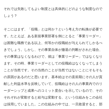
それでは失敗してもよい制度とは具体的にどのような制度なので
しょう？
そこにはまず、「役職」とは何か？という考え方の転換が必要で
す。たとえば、ある新規事業部署を例にとると「事業リーダー」
は困難な職務である以上、何等かの役職給が与えられてしかるべ
きでしょう。しかし、その事業自体が撤退の判断がされた場合、
その事業はなくなるわけで、彼は「事業リーダー」ではなくなり
ます。その時、事業リーダーとしての役職給はなくなってしまう
ことが当然です。その当然のことが当然ではないことにそもそも
の原因があるのだと思います。基本給はその直前期にその人が貢
献した利益水準を反映していて、役職給はその人の事業内でのリ
ーダーシップと成果へのコミット度合いを示しているので、その
それぞれが変動すると給与は変動する、という仕組みをこの会社
は採用していました。この仕組みの中では、一旦敗退すると、部