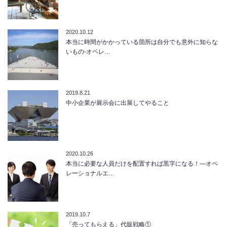
2020.10.12
本当に時間がかかっている箇所は自分でも意外に知らな
いもの-オペレ…
2019.8.21
中小企業が展示会に出展してやること
2020.10.26
本当に必要な人員だけを配置すれば黒字になる！―オペ
レーショナルエ…
2019.10.7
「売ってもらえる」代販戦略①