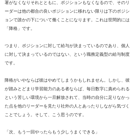
署がなくなりそれとともに、ポジションもなくなるので、そのリ
ーダーは他の都合の良いポジションに移れない限りは下のポジシ
ョンで誰かの下について働くことになります。これは世間的には
「降格」です。
つまり、ポジションに対して給与が決まっているのであり、個人
に対して決まっているのではない、という職務定義型の給与制度
です。
降格がいやならば彼はやめてしまうかもしれません。しかし、彼
が踏みとどまり学習能力のある者ならば、毎日数字に責められる
という苦しい環境から一旦解放されて、当時の自分に足りなかっ
た点を他のリーダーを見たり社外の人とあったりしながら気づく
ことでしょう。そして、こう思うのです。
「次、もう一回やったらもう少しうまくできる」