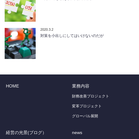
2020.3.2
対策を小出しにしてはいけないのだが
HOME
業務内容
財務改善プロジェクト
変革プロジェクト
グローバル展開
経営の光景(ブログ）
news