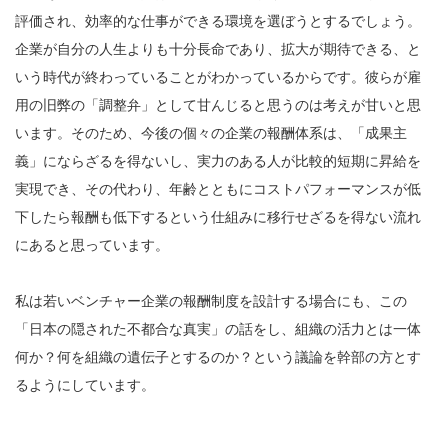
評価され、効率的な仕事ができる環境を選ぼうとするでしょう。
企業が自分の人生よりも十分長命であり、拡大が期待できる、と
いう時代が終わっていることがわかっているからです。彼らが雇
用の旧弊の「調整弁」として甘んじると思うのは考えが甘いと思
います。そのため、今後の個々の企業の報酬体系は、「成果主
義」にならざるを得ないし、実力のある人が比較的短期に昇給を
実現でき、その代わり、年齢とともにコストパフォーマンスが低
下したら報酬も低下するという仕組みに移行せざるを得ない流れ
にあると思っています。
私は若いベンチャー企業の報酬制度を設計する場合にも、この
「日本の隠された不都合な真実」の話をし、組織の活力とは一体
何か？何を組織の遺伝子とするのか？という議論を幹部の方とす
るようにしています。