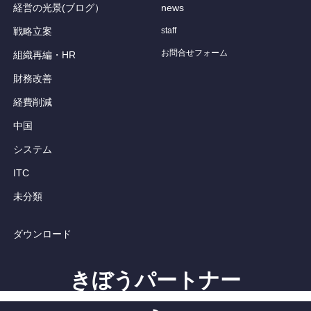
経営の光景(ブログ）
news
戦略立案
staff
お問合せフォーム
組織再編・HR
財務改善
経費削減
中国
システム
ITC
未分類
ダウンロード
きぼうパートナー
RSS