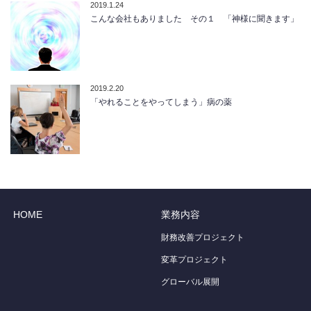
2019.1.24
こんな会社もありました その１ 「神様に聞きます」
2019.2.20
「やれることをやってしまう」病の薬
HOME
業務内容
財務改善プロジェクト
変革プロジェクト
グローバル展開