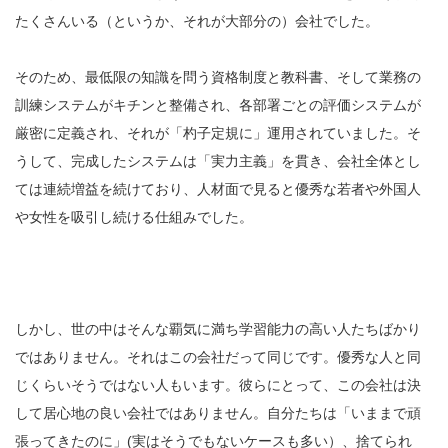
たくさんいる（というか、それが大部分の）会社でした。
そのため、最低限の知識を問う資格制度と教科書、そして業務の
訓練システムがキチンと整備され、各部署ごとの評価システムが
厳密に定義され、それが「杓子定規に」運用されていました。そ
うして、完成したシステムは「実力主義」を貫き、会社全体とし
ては連続増益を続けており、人材面で見ると優秀な若者や外国人
や女性を吸引し続ける仕組みでした。
しかし、世の中はそんな覇気に満ち学習能力の高い人たちばかり
ではありません。それはこの会社だって同じです。優秀な人と同
じくらいそうではない人もいます。彼らにとって、この会社は決
して居心地の良い会社ではありません。自分たちは「いままで頑
張ってきたのに」(実はそうでもないケースも多い）、捨てられ