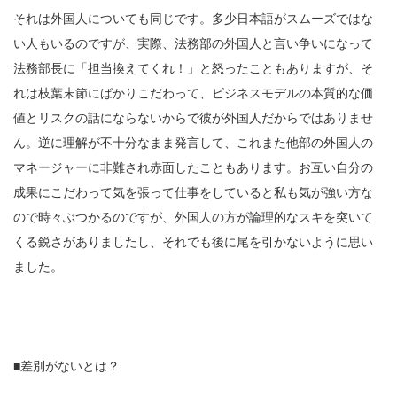
それは外国人についても同じです。多少日本語がスムーズではな
い人もいるのですが、実際、法務部の外国人と言い争いになって
法務部長に「担当換えてくれ！」と怒ったこともありますが、そ
れは枝葉末節にばかりこだわって、ビジネスモデルの本質的な価
値とリスクの話にならないからで
彼が外国人だからではありませ
ん。逆に理解が不十分なまま発言して、これまた他部の外国人の
マネージャーに非難され赤面したこともあります。お互い自分の
成果にこだわって気を張って仕事をしていると私も気が強い方な
ので時々ぶつかるのですが、外国人の方が論理的なスキを突いて
くる鋭さがありましたし、それでも後に尾を引かないように思い
ました。
■差別がないとは？