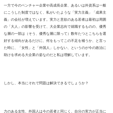
一方で今のベンチャー企業や高成長企業、あるいは外資系は一般
にこうした制度ではなく、私がいたような「実力主義」「成果主
義」の会社が増えています。実力と意欲のある若者は最初は周囲
の「大人」の影響を受けて、大企業志向で就職するものの、優秀
な層の一部は（そう、優秀な層に限って）数年たつとこちらを選
好する傾向があるだけに、何をもってこの不足を補うか、と言っ
た時に、「女性」と「外国人」しかない、というのが今の政治に
助けを求める大企業の姿なのだと私は理解しています。
しかし、本当にそれで問題は解決できるでしょうか？
力のある女性、外国人は今の若者と同じく、自分の実力が正当に