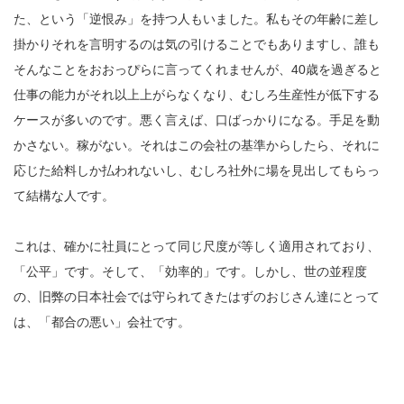
た、という「逆恨み」を持つ人もいました。私もその年齢に差し
掛かりそれを言明するのは気の引けることでもありますし、誰も
そんなことをおおっぴらに言ってくれませんが、40歳を過ぎると
仕事の能力がそれ以上上がらなくなり、むしろ生産性が低下する
ケースが多いのです。悪く言えば、口ばっかりになる。手足を動
かさない。稼がない。それはこの会社の基準からしたら、それに
応じた給料しか払われないし、むしろ社外に場を見出してもらっ
て結構な人です。
これは、確かに社員にとって同じ尺度が等しく適用されており、
「公平」です。そして、「効率的」です。しかし、世の並程度
の、旧弊の日本社会では守られてきたはずのおじさん達にとって
は、「都合の悪い」会社です。