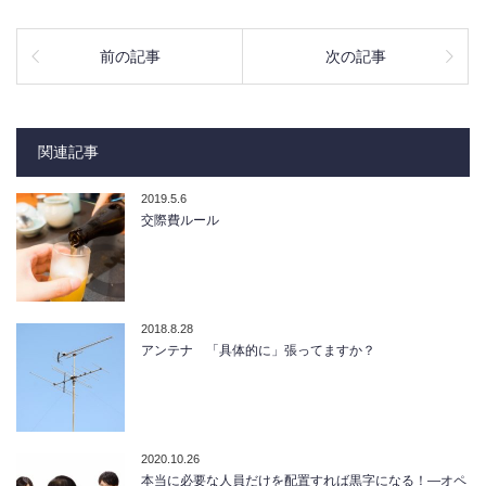
前の記事
次の記事
関連記事
2019.5.6
交際費ルール
2018.8.28
アンテナ 「具体的に」張ってますか？
2020.10.26
本当に必要な人員だけを配置すれば黒字になる！―オペ