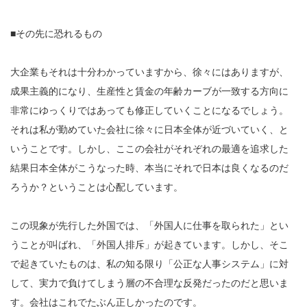
■その先に恐れるもの
大企業もそれは十分わかっていますから、徐々にはありますが、
成果主義的になり、生産性と賃金の年齢カーブが一致する方向に
非常にゆっくりではあっても修正していくことになるでしょう。
それは私が勤めていた会社に徐々に日本全体が近づいていく、と
いうことです。しかし、ここの会社がそれぞれの最適を追求した
結果日本全体がこうなった時、本当にそれで日本は良くなるのだ
ろうか？ということは心配しています。
この現象が先行した外国では、「外国人に仕事を取られた」とい
うことが叫ばれ、「外国人排斥」が起きています。しかし、そこ
で起きていたものは、私の知る限り「公正な人事システム」に対
して、実力で負けてしまう層の不合理な反発だったのだと思いま
す。会社はこれでたぶん正しかったのです。