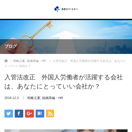
ブログ
ホーム
戦略立案
,
組織再編・HR
入管法改正 外国人労働者が活躍する会社は、あなたに
とっていい会社か？
入管法改正 外国人労働者が活躍する会社
は、あなたにとっていい会社か？
2018.12.3
戦略立案
,
組織再編・HR