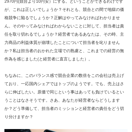
2970円(競合より10円安）にする。ということができるわけです
が、これは正しいでしょうか？それとも、競合との間で地獄の価
格競争に陥るでしょうか？正解はやってみなければわかりませ
ん。そのやってみなければわからないことに対して、担当者は責
任を取り切れるでしょうか？経営者であるあなたは、その時、主
力商品の利益体質が崩壊したことについて担当者を叱りません
か？私は担当者のおかれた立場での熟慮と、これまでの経営の無
作為を感じました(と経営者に直言しました）。
ちなみに、このバランス感で競合企業の数倍をこの会社は売上げ
ており、一応国内シェアではトップのようです。でも、売上はさ
らに伸ばしたい。原価で同じという事はあっても負けているとい
うことはなさそうです。さあ、あなたが経営者ならどうします
か？どう準備して、担当者のミッションと経営者の責任をどう切
り分けますか？