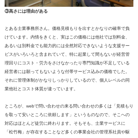
③高さには理由がある
とある士業事務所さん。価格見積もりを出すとかなりの確率で負
けています。内情をきくと、実はこの価格には他社では別料金、
あるいは別料金でも能力的には全然対応できないような支援サー
ビスがいろいろと含まれていて、特に起業して間もないが経営管
理回りにコスト・労力をさけなかったり専門知識が不足している
経営者には願ってもないような付帯サービス込みの価格でした。
それに管理体制がかなりしっかりしているので、個人レベルの同
業他社とコスト体質が違っています。
ところが、webで問い合わせの来る問い合わせの多くは「見積もり
を取って安いところに依頼します」というものなので、そこへの
対応はほとんど徒労に終わります。そもそも、士業サービスに
「松竹梅」が存在することなど多くの事業会社の管理系社員や駆