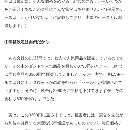
今日は最初に、そんな価格をめぐる「経営の光景」からいくつか
をご紹介！あなたの会社にこんな状況はありませんか？(例示のケ
ースは、わかりやすいように記載しており、実際のケースとは相
違します。）
①価格設定は面倒だから
ある会社のEC部門では、仕入で人気用品を販売しているのです
が、その中のダントツ人気商品を競合が3798円のところ、自社で
は同じ商品を3300円で販売していました。その一方で、各ECモー
ルでは月に１，２度何らかの銘を打った「セール」が実施されて
いますが、その時、競合は2980円に価格を下げてきますが、その
会社は3300円のままでした。
実は、この3300円に至るまでには、担当者には、競合を見なが
ら利益を確保する大変な試行錯誤があったのですが、毎日価格チ