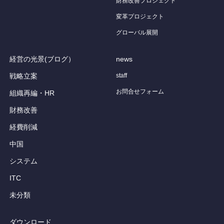
財務改善プロジェクト
変革プロジェクト
グローバル展開
経営の光景(ブログ）
news
戦略立案
staff
お問合せフォーム
組織再編・HR
財務改善
経費削減
中国
システム
ITC
未分類
ダウンロード