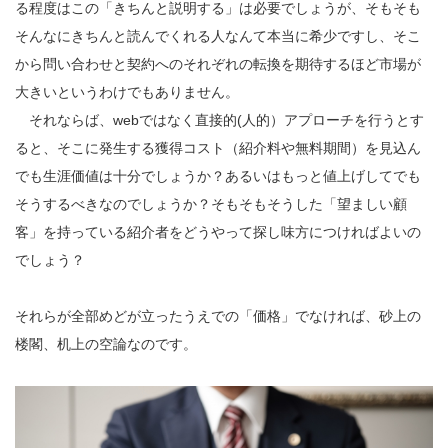
る程度はこの「きちんと説明する」は必要でしょうが、そもそも
そんなにきちんと読んでくれる人なんて本当に希少ですし、そこ
から問い合わせと契約へのそれぞれの転換を期待するほど市場が
大きいというわけでもありません。
それならば、webではなく直接的(人的）アプローチを行うとす
ると、そこに発生する獲得コスト（紹介料や無料期間）を見込ん
でも生涯価値は十分でしょうか？あるいはもっと値上げしてでも
そうするべきなのでしょうか？そもそもそうした「望ましい顧
客」を持っている紹介者をどうやって探し味方につければよいの
でしょう？
それらが全部めどが立ったうえでの「価格」でなければ、砂上の
楼閣、机上の空論なのです。