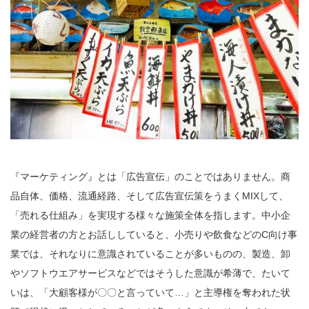
『マーケティング』とは「広告宣伝」のことではありません。商
品自体、価格、流通経路、そして広告宣伝策をうまくMIXして、
「売れる仕組み」を実現する様々な施策全体を指します。中小企
業の経営者の方とお話ししていると、小売りや飲食などのC向け事
業では、それなりに意識されていることが多いものの、製造、卸
やソフトウエアサービスなどではそうした意識が希薄で、たいて
いは、「大顧客様が〇〇と言っていて…」と主導権を奪われた状