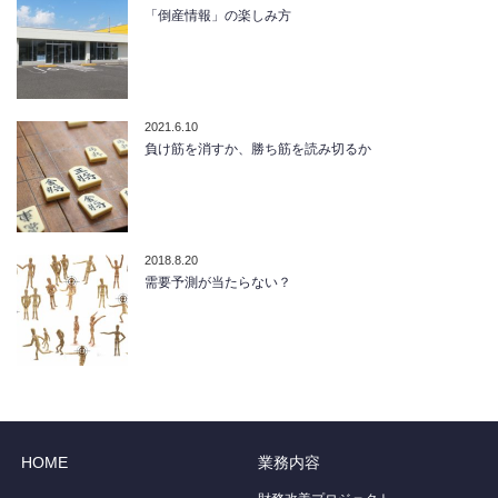
「倒産情報」の楽しみ方
2021.6.10
負け筋を消すか、勝ち筋を読み切るか
2018.8.20
需要予測が当たらない？
HOME
業務内容