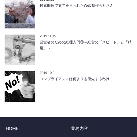
検索順位で文句を言われたWeb制作会社さん
2019.11.15
経営者のための経理入門③～経営の「スピード」と「精
度」～
2019.10.2
コンプライアンスは何よりも優先するわけ
HOME
業務内容