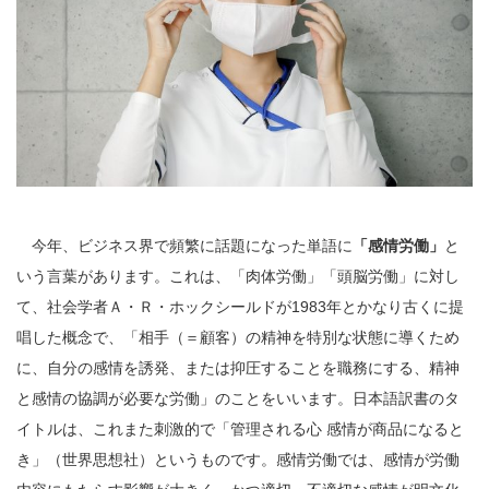
今年、ビジネス界で頻繁に話題になった単語に
「感情労働」
と
いう言葉があります。これは、「肉体労働」「頭脳労働」に対し
て、社会学者Ａ・Ｒ・ホックシールドが1983年とかなり古くに提
唱した概念で、「相手（＝顧客）の精神を特別な状態に導くため
に、自分の感情を誘発、または抑圧することを職務にする、精神
と感情の協調が必要な労働」のことをいいます。日本語訳書のタ
イトルは、これまた刺激的で「管理される心 感情が商品になると
き」（世界思想社）というものです。感情労働では、感情が労働