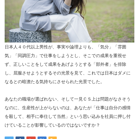
日本人４０代以上男性が、事実や論理よりも、「気分」「雰囲
気」「同調圧力」で仕事をしようとし、そこでの成果を重視せ
ず、正しいことをして成果をあげようとする「部外者」を排除
し、屈服させようとするその光景を見て、これでは日本はダメに
なるとの暗澹たる気持ちにさせられた光景でした。
あなたの職場が選ばれない、そして一見ＣＳ上は問題がなさそう
なのに、生産性が上がらないのは、あなたが「仕事は自分の感情
を殺して、相手に奉仕して当然」という思い込みを社員に押し付
けていることが影響しているのではないですか？