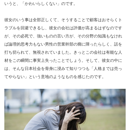
いうと、「かわいらしくない」のです。
彼女のいう事は全部正しくて、そうすることで顧客はおそらくト
ラブルを回避できるし、彼女の会社は評価が高まるはずなのです
が、その必死で、強いものの言い方が、その分野の知識もなけれ
ば論理的思考力もない男性の営業幹部の癇に障ったらしく、話を
打ち切られて、無視されていました。きっとこの会社は有能な人
材をこの瞬間に事実上失ったことでしょう。そして、彼女の中に
は、そんな日本社会を骨身に浸みて知りつつも「人格までは売っ
てやらない」という意地のようなものを感じたのです。