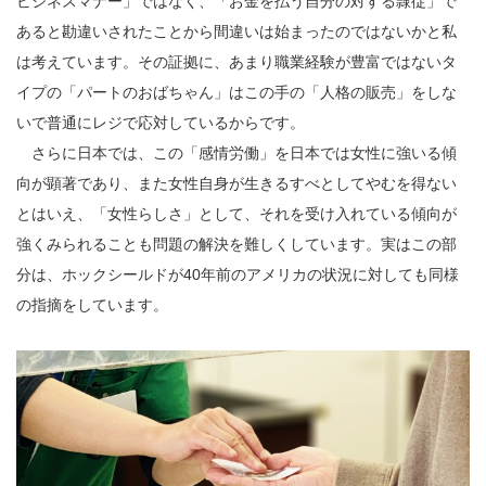
ビジネスマナー」ではなく、「お金を払う自分の対する隷従」で
あると勘違いされたことから間違いは始まったのではないかと私
は考えています。その証拠に、あまり職業経験が豊富ではないタ
イプの「パートのおばちゃん」はこの手の「人格の販売」をしな
いで普通にレジで応対しているからです。
さらに日本では、この「感情労働」を日本では女性に強いる傾
向が顕著であり、また女性自身が生きるすべとしてやむを得ない
とはいえ、「女性らしさ」として、それを受け入れている傾向が
強くみられることも問題の解決を難しくしています。実はこの部
分は、ホックシールドが40年前のアメリカの状況に対しても同様
の指摘をしています。