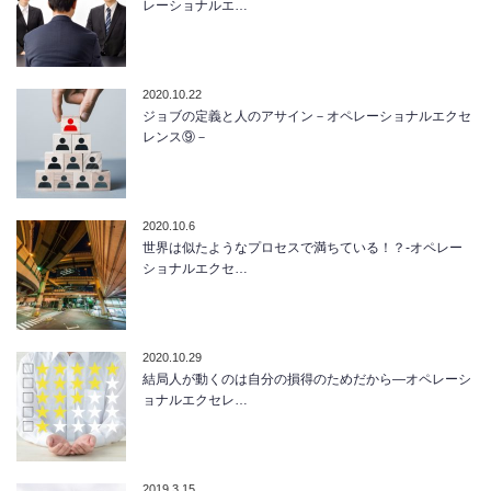
レーショナルエ…
2020.10.22
ジョブの定義と人のアサイン－オペレーショナルエクセ
レンス⑨－
2020.10.6
世界は似たようなプロセスで満ちている！？-オペレー
ショナルエクセ…
2020.10.29
結局人が動くのは自分の損得のためだから―オペレーシ
ョナルエクセレ…
2019.3.15