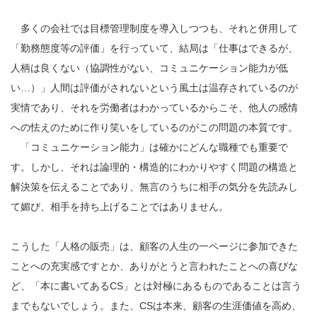
多くの会社では目標管理制度を導入しつつも、それと併用して
「勤務態度等の評価」を行っていて、結局は「仕事はできるが、
人柄は良くない（協調性がない、コミュニケーション能力が低
い…）」人間は評価がされないという風土は温存されているのが
実情であり、それを労働者はわかっているからこそ、他人の感情
への怯えのために作り笑いをしているのがこの問題の本質です。
「コミュニケーション能力」は確かにどんな職種でも重要で
す。しかし、それは論理的・構造的にわかりやすく問題の構造と
解決策を伝えることであり、無言のうちに相手の気分を先読みし
て媚び、相手を持ち上げることではありません。
こうした「人格の販売」は、顧客の人生の一ページに参加できた
ことへの充実感ですとか、ありがとうと言われたことへの喜びな
ど、「本に書いてあるCS」とは対極にあるものであることは言う
までもないでしょう。また、CSは本来、顧客の生涯価値を高め、