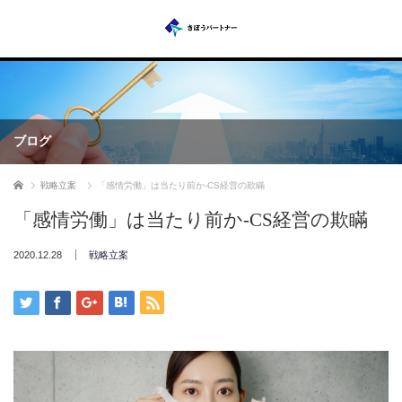
ブログ
ホーム
戦略立案
「感情労働」は当たり前か-CS経営の欺瞞
「感情労働」は当たり前か-CS経営の欺瞞
2020.12.28
戦略立案