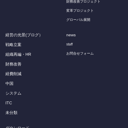
財務改善プロジェクト
変革プロジェクト
グローバル展開
経営の光景(ブログ）
news
戦略立案
staff
お問合せフォーム
組織再編・HR
財務改善
経費削減
中国
システム
ITC
未分類
ダウンロード