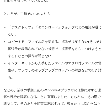
再配布するつもりでいました。
ところが、手順そのものよりも、
「デスクトップ」「ダウンロード」フォルダなどの用語が通じ
ない。
コピーする、ファイル名を変える。拡張子は変えない(そもそも
拡張子が表示されていない状態で、拡張子をさらにつけようと
する）などの操作が通じない。
インターネットから入手したファイルやマクロ付ファイルの警
告や、ブラウザのポップアップブロックへの対処などで行き詰
る。
などの、業務の手順以前のWindowsやブラウザの仕様に対する理
解の部分が障害になることに直面しました。もちろん、その場で
説明して、そのあと手順書に追記すれば、彼女たちは次からはち