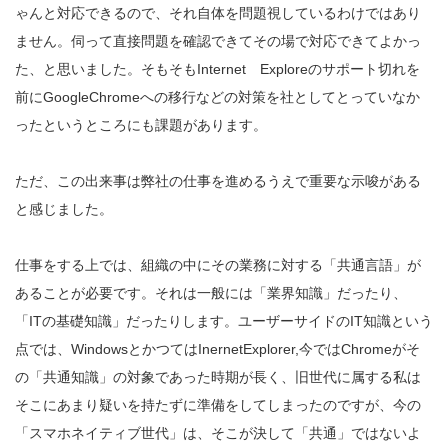
ゃんと対応できるので、それ自体を問題視しているわけではあり
ません。伺って直接問題を確認できてその場で対応できてよかっ
た、と思いました。そもそもInternet Exploreのサポート切れを
前にGoogleChromeへの移行などの対策を社としてとっていなか
ったというところにも課題があります。
ただ、この出来事は弊社の仕事を進めるうえで重要な示唆がある
と感じました。
仕事をする上では、組織の中にその業務に対する「共通言語」が
あることが必要です。それは一般には「業界知識」だったり、
「ITの基礎知識」だったりします。ユーザーサイドのIT知識という
点では、WindowsとかつてはInernetExplorer,今ではChromeがそ
の「共通知識」の対象であった時期が長く、旧世代に属する私は
そこにあまり疑いを持たずに準備をしてしまったのですが、今の
「スマホネイティブ世代」は、そこが決して「共通」ではないよ