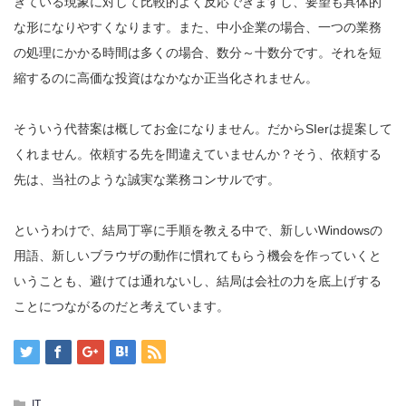
きている現象に対して比較的よく反応できますし、要望も具体的
な形になりやすくなります。また、中小企業の場合、一つの業務
の処理にかかる時間は多くの場合、数分～十数分です。それを短
縮するのに高価な投資はなかなか正当化されません。
そういう代替案は概してお金になりません。だからSIerは提案して
くれません。依頼する先を間違えていませんか？そう、依頼する
先は、当社のような誠実な業務コンサルです。
というわけで、結局丁寧に手順を教える中で、新しいWindowsの
用語、新しいブラウザの動作に慣れてもらう機会を作っていくと
いうことも、避けては通れないし、結局は会社の力を底上げする
ことにつながるのだと考えています。
IT