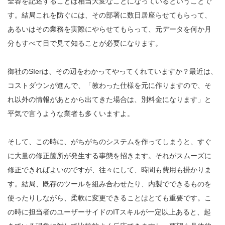
全容を記述することは相当大変なことになっているということで
す。結局これを防ぐには、その部署に数日居座らせてもらって、
あるいはその業務を実際にやらせてもらって、元データを何か月
分もすべて目で見て知ることが必要になります。
御社のSIerは、その辺をわかってやってくれていますか？最近は、
コストダウンが進んで、「教わった仕様を元に作りますので、そ
れ以外の情報があとから出てきた場合は、別料金になります」と
平気で言うような業者も多くいますよ。
そして、この時に、がちがちのシステムを作ってしまうと、すぐ
に大量の修正箇所が発生する事態を招きます。それがスムーズに
修正できればよいのですが、往々にして、時間も費用も掛かりま
す。結局、既存のツールを組み合わせたり、内製でできるものを
使ったりしながら、柔軟に変更できることはとても重要です。こ
の時に担当者のユーザーサイドのITスキルが一定以上あると、起