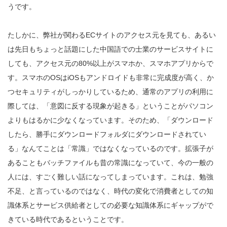
うです。
たしかに、弊社が関わるECサイトのアクセス元を見ても、あるい
は先日もちょっと話題にした中国語での士業のサービスサイトに
しても、アクセス元の80%以上がスマホか、スマホアプリからで
す。スマホのOSはiOSもアンドロイドも非常に完成度が高く、か
つセキュリティがしっかりしているため、通常のアプリの利用に
際しては、「意図に反する現象が起きる」ということがパソコン
よりもはるかに少なくなっています。そのため、「ダウンロード
したら、勝手にダウンロードフォルダにダウンロードされてい
る」なんてことは「常識」ではなくなっているのです。拡張子が
あることもバッチファイルも昔の常識になっていて、今の一般の
人には、すごく難しい話になってしまっています。これは、勉強
不足、と言っているのではなく、時代の変化で消費者としての知
識体系とサービス供給者としての必要な知識体系にギャップがで
きている時代であるということです。