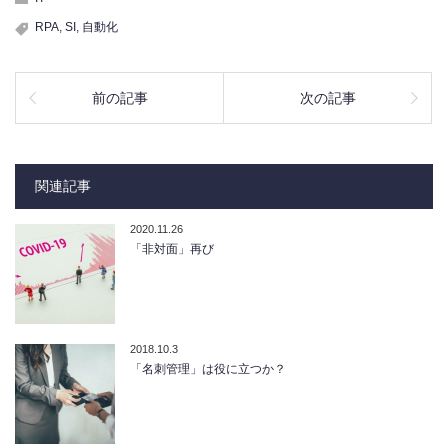
RPA
,
SI
,
自動化
前の記事
次の記事
関連記事
2020.11.26
「非対面」再び
2018.10.3
「名刺管理」は役に立つか？