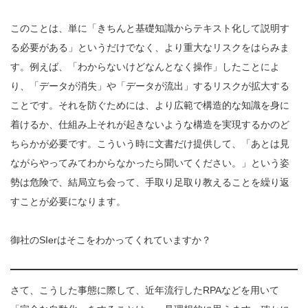
このことは、単に「きちんと基礎知識からテキスト化して説明す
る必要がある」というだけでなく、より重大なリスクをはらみま
す。例えば、「わからないけどなんとなく操作」したことによ
り、「データが消失」や「データが流出」するリスクが拡大する
ことです。それを防ぐためには、より広範で構造的な知識を身に
着けるか、仕組み上それが起きないような構造を実現するかのど
ちらかが必要です。こういう時に文書だけ提供して、「あとは見
ながらやってみてわからなかったら聞いてください。」という姿
勢は危険で、結局立ち会って、手取り足取り教えることを繰り返
すことが必要になります。
御社のSIerはそこをわかってくれていますか？
さて、こうした事態に際して、近年流行したRPAなどを用いて