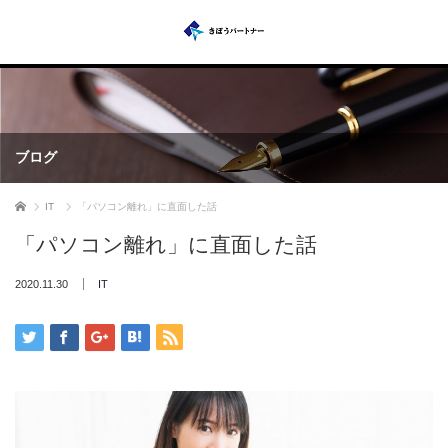
ブログ
ホーム
IT
「パソコン離れ」に直面した話
「パソコン離れ」に直面した話
2020.11.30
IT