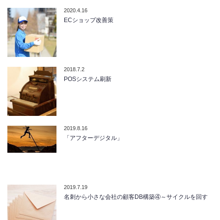
2020.4.16
ECショップ改善策
2018.7.2
POSシステム刷新
2019.8.16
「アフターデジタル」
2019.7.19
名刺から小さな会社の顧客DB構築④～サイクルを回す