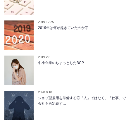
2019.12.25
2019年は何が起きていたのか②
2019.2.8
中小企業のちょっとしたBCP
2020.8.10
ジョブ型雇用を準備する②「人」ではなく、「仕事」で
会社を再定義す…