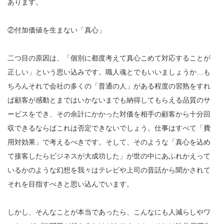
あります。
②付加価値を生まない「真心」
二つ目の原因は、「個別に都度考えて真心こめて対応することが
正しい」という思い込みです。職人魂とでもいいましょうか…も
ちろんそれで会社の多くの「普通の人」がある程度の習熟をすれ
ば顧客が感動とまではいかないまでも納得してもらえる品質のサ
ービスをでき、その余計にかかった対価を相手の顧客から十分回
収できるならばこれは否定できないでしょう。仕事はすべて「費
用対効果」で考えるべきです。そして、そのような「真心を込め
て接客したらビジネスが大成功した」が世の中にあふれかえって
いるかのような幻想を我々はテレビや上司の昔話から聞かされて
それを目指すべきと思い込んでいます。
しかし、そんなことが本当であったら、こんなにも人減らしやワ