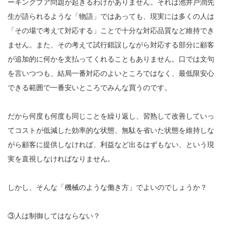
ーキングプア問題が起きるわけがありません。それは池井戸潤先
生が語られるような「物語」ではあっても、現実には多くの人は
「その場で考えて対応する」ことで十分な対応品質など維持でき
ません。また、その考えて試行錯誤しながら対応する部分に顧客
が追加的に何かを支払ってくれることもありません。口では文句
を言いつつも、結局一番対応のよいところではなく、最低限安心
できる範囲で一番安いところでみんな買うのです。
だから何度も何度も同じことを繰り返し、習熟して改善していっ
てコストが低減した効率的な状態、無駄を省いた状態を維持しな
がら顧客に提供しなければ、利益など出るはずもない、という現
実を直視しなければなりません。
しかし、そんな「機械のような働き方」でよいのでしょうか？
③人は制御してはならない？