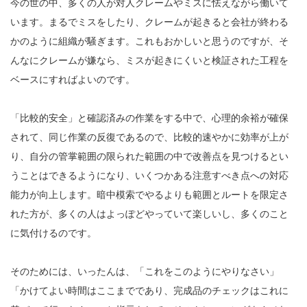
今の世の中、多くの人が対人クレームやミスに怯えながら働いて
います。まるでミスをしたり、クレームが起きると会社が終わる
かのように組織が騒ぎます。これもおかしいと思うのですが、そ
んなにクレームが嫌なら、ミスが起きにくいと検証された工程を
ベースにすればよいのです。
「比較的安全」と確認済みの作業をする中で、心理的余裕が確保
されて、同じ作業の反復であるので、比較的速やかに効率が上が
り、自分の管掌範囲の限られた範囲の中で改善点を見つけるとい
うことはできるようになり、いくつかある注意すべき点への対応
能力が向上します。暗中模索でやるよりも範囲とルートを限定さ
れた方が、多くの人はよっぽどやっていて楽しいし、多くのこと
に気付けるのです。
そのためには、いったんは、「これをこのようにやりなさい」
「かけてよい時間はここまでであり、完成品のチェックはこれに