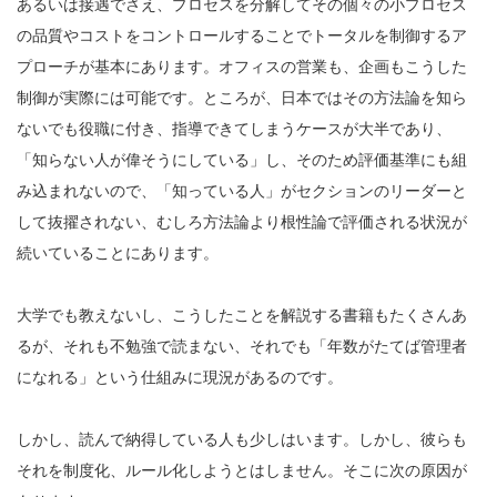
あるいは接遇でさえ、プロセスを分解してその個々の小プロセス
の品質やコストをコントロールすることでトータルを制御するア
プローチが基本にあります。オフィスの営業も、企画もこうした
制御が実際には可能です。ところが、日本ではその方法論を知ら
ないでも役職に付き、指導できてしまうケースが大半であり、
「知らない人が偉そうにしている」し、そのため評価基準にも組
み込まれないので、「知っている人」がセクションのリーダーと
して抜擢されない、むしろ方法論より根性論で評価される状況が
続いていることにあります。
大学でも教えないし、こうしたことを解説する書籍もたくさんあ
るが、それも不勉強で読まない、それでも「年数がたてば管理者
になれる」という仕組みに現況があるのです。
しかし、読んで納得している人も少しはいます。しかし、彼らも
それを制度化、ルール化しようとはしません。そこに次の原因が