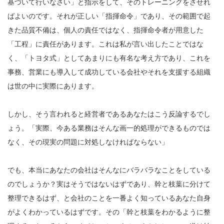
基づいて行いなさい」と指示をして、そのトレーニングをさせれ
ばよいのです。それが正しい「指揮命令」であり、その範囲で起
きた品質不備は、個人の責任ではなく、指揮命令者が用意した
「工程」に責任があります。これは私が言い出したことではな
く、「トヨタ式」としてあまりにも有名な考え方であり、これを
事務、営業にも導入して成功している会社やそれを支援する組織
は世の中に実際にあります。
しかし、そう言われると経営者であるあなたはこう反論するでし
ょう。「実際、今ある業務はそんな画一的処理ができるものでは
なく、その現実の問題に対処しなければならない」
でも、本当にあなたの会社はそんなにバラバラなことをしている
のでしょうか？実はそうではないはずであり、幹と枝葉に分けて
整理できるはず、と会社のことを一番よく知っているあなた自身
がよくわかっているはずです。その「幹と枝葉をわかるように整