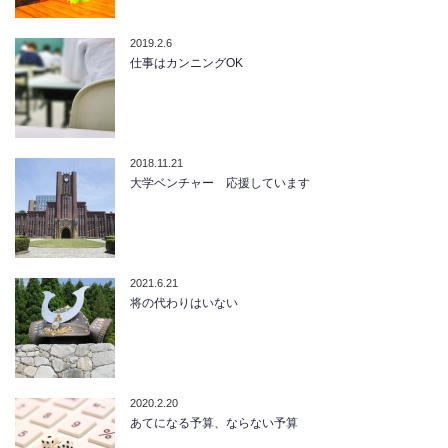
2019.2.6
仕事はカンニングOK
2018.11.21
大学ベンチャー 応援しています
2021.6.21
将の代わりはいない
2020.2.20
あてになる予算、ならない予算