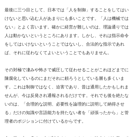
最後に三つ目として、日本では「人を制御」することをしてはい
けないと思い込む人があまりにも多いことです。「人は機械では
ない」とよく言います。確かに経営が難しいのは、理論通りでは
人は動かないというところにあります。しかし、それは指示命令
をしてはいけないということではないし、合法的な指示であれ
ば、それに従わなくてよいということでもありません。
その対極で凄みや怖さで威圧して従わせることがこれほどまでに
陳腐化しているのにまだそれに頼ろうとしている層も多くいま
す。これは制御ではなく、迫害であり、昔は通用したかもしれま
せんが、今は反発され通報されるだけです。それでも後を絶たな
いのは、「合理的な説明、必要性を論理的に説明して納得させ
る」だけの知識や言語能力を持たない者を「頑張ったから」と管
理者のポジションに付けているからです。