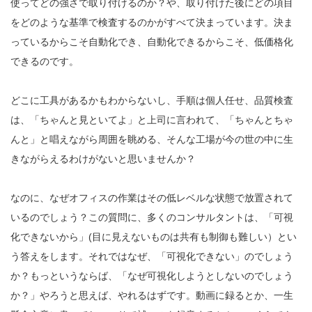
使ってどの強さで取り付けるのか？や、取り付けた後にどの項目
をどのような基準で検査するのかがすべて決まっています。決ま
っているからこそ自動化でき、自動化できるからこそ、低価格化
できるのです。
どこに工具があるかもわからないし、手順は個人任せ、品質検査
は、「ちゃんと見といてよ」と上司に言われて、「ちゃんとちゃ
んと」と唱えながら周囲を眺める、そんな工場が今の世の中に生
きながらえるわけがないと思いませんか？
なのに、なぜオフィスの作業はその低レベルな状態で放置されて
いるのでしょう？この質問に、多くのコンサルタントは、「可視
化できないから」(目に見えないものは共有も制御も難しい）とい
う答えをします。それではなぜ、「可視化できない」のでしょう
か？もっというならば、「なぜ可視化しようとしないのでしょう
か？」やろうと思えば、やれるはずです。動画に録るとか、一生