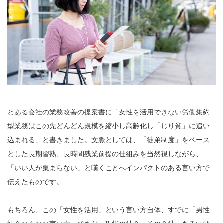
とある会社の業務改善の提案書に「女性を活用できない労働集約
型業務はこの先どんどん規模を縮小し高齢化し「じり貧」に追い
込まれる」と書きました。文脈としては、「徒弟制度」をベース
とした長期習熟、長時間残業前提の仕組みを当然視しながら、
「いい人が集まらない」と嘆くことへインパクトのある言い方で
伝えたものです。
もちろん、この「女性を活用」という言い方自体、すでに「男性