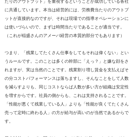
たりのアウトプット」を重視するということが成功している各社
に共通しています。本当は経営的には、労務費当たりのアウトプ
ットが直接的なのですが、それは現場での指導オペレーションに
は使いづらいので、まずは時間当たりであることが適当です。
（これが稲盛さんのアメーバ経営の本質的部分でもあります）
つまり、「残業してたくさん仕事をしてもそれは偉くない」とい
うルールです。このことは多くの幹部に「えっ？」と嫌な顔をさ
れますが、実は当然のことです。残業割り増し賃金を支払えばそ
の分コストパフォーマンスは落ちますし、そんなことをして人数
を減らすよりも、同じコストならば人数が多い方が組織は安定性
を増すからです。社員の側からも、これは支持されることです。
「性能が悪くて残業している人」よりも「性能が良くてたくさん
売って定時に終わる人」の方が給与が高いのが当然であるからで
す。