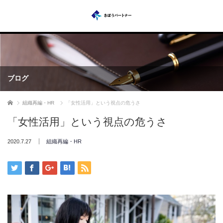
ブログ
ホーム
組織再編・HR
「女性活用」という視点の危うさ
「女性活用」という視点の危うさ
2020.7.27
組織再編・HR