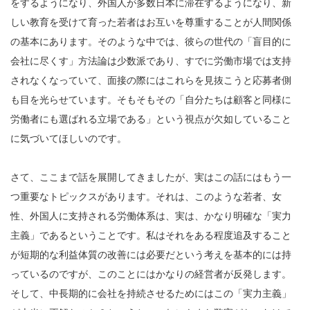
をするようになり、外国人が多数日本に滞在するようになり、新
しい教育を受けて育った若者はお互いを尊重することが人間関係
の基本にあります。そのような中では、彼らの世代の「盲目的に
会社に尽くす」方法論は少数派であり、すでに労働市場では支持
されなくなっていて、面接の際にはこれらを見抜こうと応募者側
も目を光らせています。そもそもその「自分たちは顧客と同様に
労働者にも選ばれる立場である」という視点が欠如していること
に気づいてほしいのです。
さて、ここまで話を展開してきましたが、実はこの話にはもう一
つ重要なトピックスがあります。それは、このような若者、女
性、外国人に支持される労働体系は、実は、かなり明確な「実力
主義」であるということです。私はそれをある程度追及すること
が短期的な利益体質の改善には必要だという考えを基本的には持
っているのですが、このことにはかなりの経営者が反発します。
そして、中長期的に会社を持続させるためにはこの「実力主義」