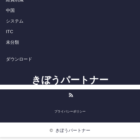
中国
システム
ITC
未分類
ダウンロード
きぼうパートナー
RSS
プライバシーポリシー
©
きぼうパートナー