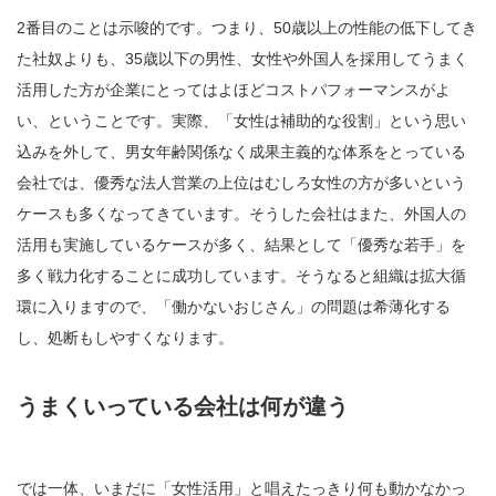
2番目のことは示唆的です。つまり、50歳以上の性能の低下してき
た社奴よりも、35歳以下の男性、女性や外国人を採用してうまく
活用した方が企業にとってはよほどコストパフォーマンスがよ
い、ということです。実際、「女性は補助的な役割」という思い
込みを外して、男女年齢関係なく成果主義的な体系をとっている
会社では、優秀な法人営業の上位はむしろ女性の方が多いという
ケースも多くなってきています。そうした会社はまた、外国人の
活用も実施しているケースが多く、結果として「優秀な若手」を
多く戦力化することに成功しています。そうなると組織は拡大循
環に入りますので、「働かないおじさん」の問題は希薄化する
し、処断もしやすくなります。
うまくいっている会社は何が違う
では一体、いまだに「女性活用」と唱えたっきり何も動かなかっ