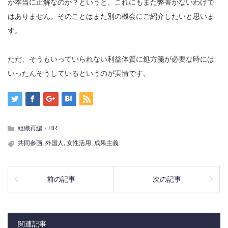
が本当に正解なのか？というと、これにもまた弊害がないわけで
はありません。そのことはまた別の機会にご紹介したいと思いま
す。
ただ、そうもいっていられない利益体質に処方箋が必要な時には
いったんそうしているというのが実情です。
組織再編・HR
共同参画
,
外国人
,
女性活用
,
成果主義
前の記事
次の記事
関連記事