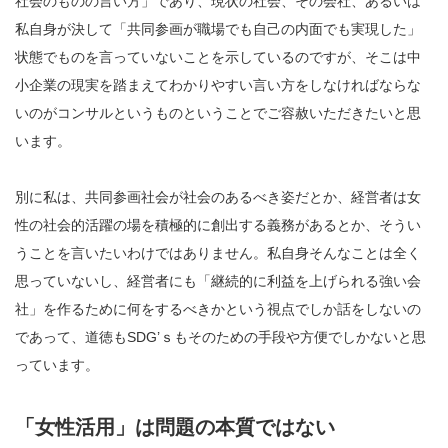
社会のものの言い方」であり、現状の社会、その会社、あるいは
私自身が決して「共同参画が職場でも自己の内面でも実現した」
状態でものを言っていないことを示しているのですが、そこは中
小企業の現実を踏まえてわかりやすい言い方をしなければならな
いのがコンサルというものということでご容赦いただきたいと思
います。
別に私は、共同参画社会が社会のあるべき姿だとか、経営者は女
性の社会的活躍の場を積極的に創出する義務があるとか、そうい
うことを言いたいわけではありません。私自身そんなことは全く
思っていないし、経営者にも「継続的に利益を上げられる強い会
社」を作るために何をするべきかという視点でしか話をしないの
であって、道徳もSDG’ｓもそのための手段や方便でしかないと思
っています。
「女性活用」は問題の本質ではない