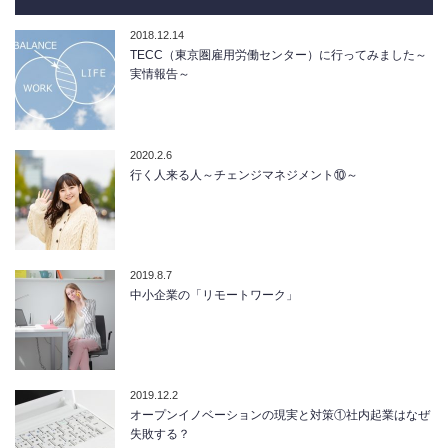
2018.12.14
TECC（東京圏雇用労働センター）に行ってみました～
実情報告～
2020.2.6
行く人来る人～チェンジマネジメント⑩～
2019.8.7
中小企業の「リモートワーク」
2019.12.2
オープンイノベーションの現実と対策①社内起業はなぜ
失敗する？