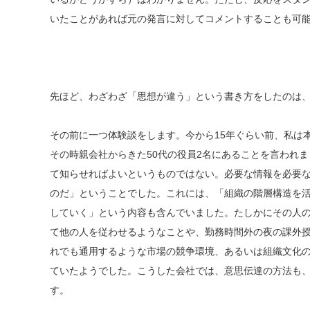
いたことがあれば元の発言に対してコメントすることも可
先ほど、わざわざ「思想が違う」という書き方をしたのは
その前に一つ体験談をします。今から15年ぐらい前、私は
その時親会社からきた50代の役員2名にあることを言われ
て知らせればよいというものではない。必要な情報を必要
のだ」ということでした。これには、「組織の階層構造を
していく」という内容も含んでいました。たしかにその人
て他の人を従わせるようなことや、勤務時間外の夜の課外
れでも通用するような市場の競争環境、あるいは組織文化
ていたようでした。こうした会社では、意思伝達の方法も
す。