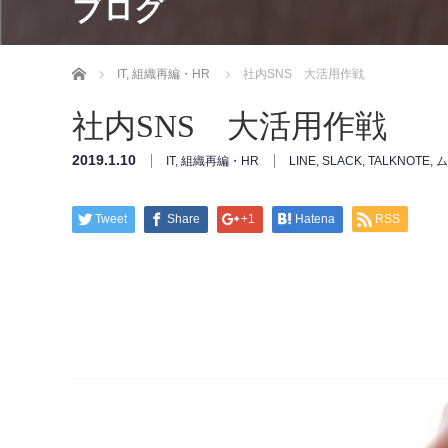
ブログ
ホーム
IT
,
組織再編・HR
社内SNS 大活用作戦
社内SNS 大活用作戦
2019.1.10
IT
,
組織再編・HR
LINE
,
SLACK
,
TALKNOTE
,
ム
Tweet
Share
+1
Hatena
RSS