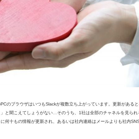
のPCのブラウザはいつもSlackが複数立ち上がっています。更新がある
」と聞こえてしょうがない…そのうち、1社は全部のチャネルを見られ
に何十もの情報が更新され、あるいは社内連絡はメールよりも社内SN