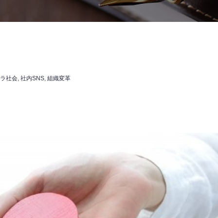
ラ社会
,
社内SNS
,
組織変革