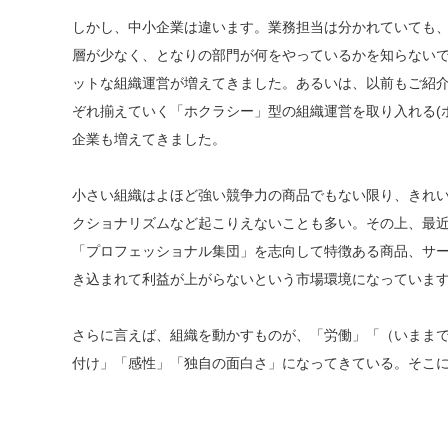
しかし、中小企業は違います。業務担当は分かれていても
層が少なく、となりの部門が何をやっているかを知らない
ットな組織運営が増えてきました。あるいは、以前もご紹
ぞれ揃えていく「ホクラシー」型の組織運営を取り入れる(
企業も増えてきました。
小さい組織はよほど強い競争力の商品でもない限り、きれ
クショナリズムなど起こりえないことも多い。その上、最
「プロフェッショナル集団」を志向して特徴ある商品、サ
き込まれて利益が上がらないという市場環境になっていま
さらに言えば、組織を動かすものが、「労働」「（いまま
付け」「感性」「独自の面白さ」になってきている。そこ