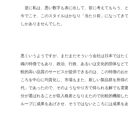
逆に私は、悪い数字も表に出して、皆に考えてもらう、と
今でこそ、このスタイルはかなり「当たり前」になってき
しかありませんでした。
悪くいうようですが、まだまだそういう会社は日本ではた
織の特徴でもあり、政治、行政、あるいは文化的団体など
較的高い品質のサービスが提供できるのは、この特徴のお
ころを中心に均質化し、市場もまた、新しい製品群を所得
代」であったので、そのようなやり方で得られる解でも需
分が選ばれることが収入格差となりえたので比較的機能した
ループに成果をあげさせ、そうではないところには成果を