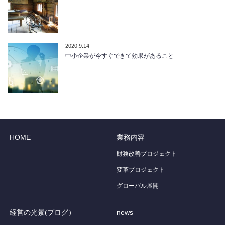
2020.9.14
中小企業が今すぐできて効果があること
HOME
業務内容
財務改善プロジェクト
変革プロジェクト
グローバル展開
経営の光景(ブログ）
news