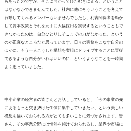
もあったのですが、そこに向かってひたむきに走る、ということ
はなかなかできませんでした。社内に他にそういうことを考えて
行動してくれるメンバーもいませんでしたし、利害関係者を動か
して資本政策とそれを元手に大幅採用を実現するということもで
きなかったのは、自分ひとりにそこまでの力がなかった、という
のが正直なところだと思っています。日々の実務をこなす自分の
ほかに、もう一人こうした構想を実現にドライブすることに専従
できるような自分がいればいいのに、というようなことを一時期
よく思っていました。
中小企業の経営者の皆さんとお話ししていると、「今の事業の先
にあるもっと突き抜けた価値に集中していきたい」という美しい
構想を描いておられる方がとても多いことに気づかされます。皆
さん、その事業分野には情熱を傾けておられるし、業界や市場に