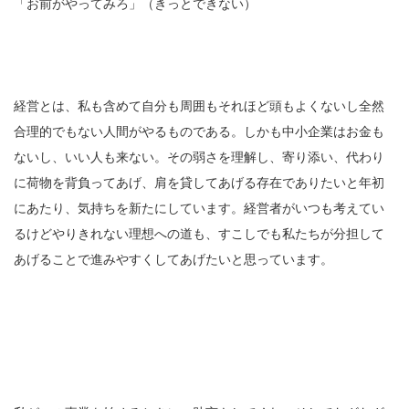
「お前がやってみろ」（きっとできない）
経営とは、私も含めて自分も周囲もそれほど頭もよくないし全然
合理的でもない人間がやるものである。しかも中小企業はお金も
ないし、いい人も来ない。その弱さを理解し、寄り添い、代わり
に荷物を背負ってあげ、肩を貸してあげる存在でありたいと年初
にあたり、気持ちを新たにしています。経営者がいつも考えてい
るけどやりきれない理想への道も、すこしでも私たちが分担して
あげることで進みやすくしてあげたいと思っています。