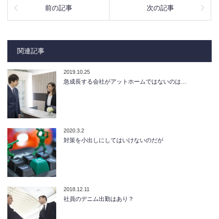
前の記事
次の記事
関連記事
2019.10.25
急成長する会社がアットホームではないのは…
2020.3.2
対策を小出しにしてはいけないのだが
2018.12.11
社員のデニム出勤はあり？