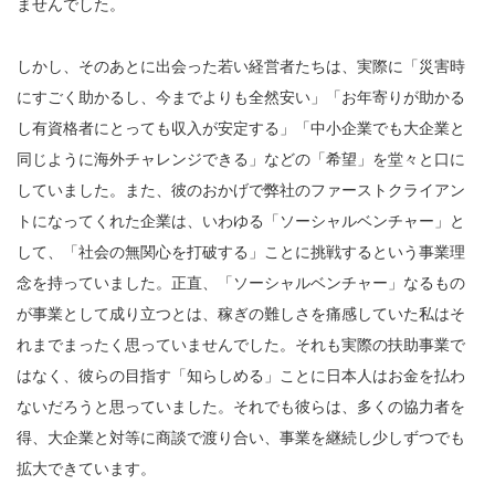
ませんでした。
しかし、そのあとに出会った若い経営者たちは、実際に「災害時
にすごく助かるし、今までよりも全然安い」「お年寄りが助かる
し有資格者にとっても収入が安定する」「中小企業でも大企業と
同じように海外チャレンジできる」などの「希望」を堂々と口に
していました。また、彼のおかげで弊社のファーストクライアン
トになってくれた企業は、いわゆる「ソーシャルベンチャー」と
して、「社会の無関心を打破する」ことに挑戦するという事業理
念を持っていました。正直、「ソーシャルベンチャー」なるもの
が事業として成り立つ
とは、稼ぎの難しさを痛感していた私はそ
れまでまったく思っていませんでした。
それも実際の扶助事業で
はなく、彼らの目指す「知らしめる」ことに日本人はお金を払わ
ないだろうと思っていました。それでも彼らは、多くの協力者を
得、大企業と対等に商談で渡り合い、事業を
継続し
少しずつでも
拡大できています。