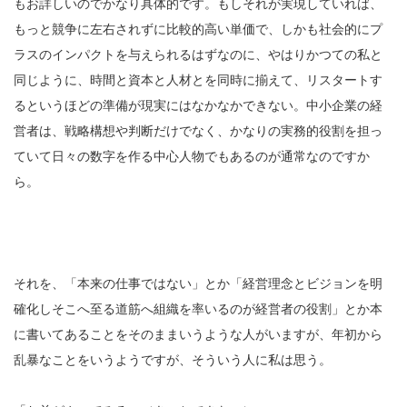
もお詳しいのでかなり具体的です。もしそれが実現していれば、
もっと競争に左右されずに比較的高い単価で、しかも社会的にプ
ラスのインパクトを与えられるはずなのに、やはりかつての私と
同じように、時間と資本と人材とを同時に揃えて、リスタートす
るというほどの準備が現実にはなかなかできない。中小企業の経
営者は、戦略構想や判断だけでなく、かなりの実務的役割を担っ
ていて日々の数字を作る中心人物でもあるのが通常なのですか
ら。
それを、「本来の仕事ではない」とか「経営理念とビジョンを明
確化しそこへ至る道筋へ組織を率いるのが経営者の役割」とか本
に書いてあることをそのままいうような人がいますが、
年初から
乱暴なことをいうようですが、
そういう人に私は思う。