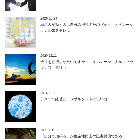
2020.10.29
結局人が動くのは自分の損得のためだから―オペレーシ
ョナルエクセレ…
2020.11.12
会社を存続させたいですか？―オペレーショナルエクセ
レンス 最終回…
2018.10.2
アメーバ経営とコンサルタントの思い出
2021.7.19
「自分で頑張る」が生産性向上の阻害要因である