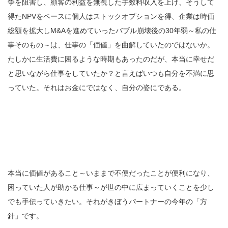
争を阻害し、顧客の利益を無視した手数料収入を上げ、そうして
得たNPVをベースに個人はストックオプションを得、企業は時価
総額を拡大しM&Aを進めていったバブル崩壊後の30年弱～私の仕
事そのもの～は、仕事の「価値」を曲解していたのではないか。
たしかに生活費に困るような時期もあったのだが、本当に幸せだ
と思いながら仕事をしていたか？と言えばいつも自分を不満に思
っていた。それはお金にではなく、自分の姿にである。
本当に価値があること～いままで不便だったことが便利になり、
困っていた人が助かる仕事～が世の中に広まっていくことを少し
でも手伝っていきたい。それがきぼうパートナーの今年の「方
針」です。