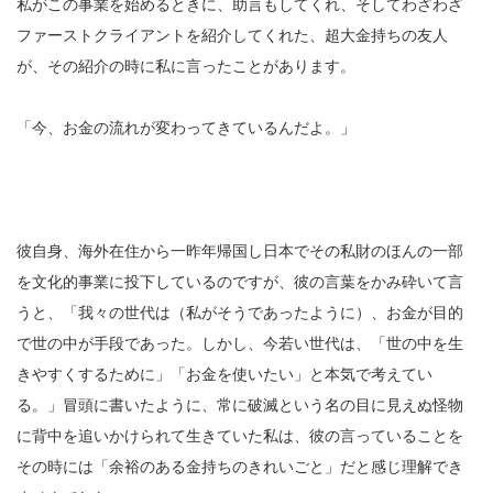
私がこの事業を始めるときに、助言もしてくれ、そしてわざわざ
ファーストクライアントを紹介してくれた、超大金持ちの友人
が、その紹介の時に私に言ったことがあります。
「今、お金の流れが変わってきているんだよ。」
彼自身、海外在住から一昨年帰国し日本でその私財のほんの一部
を文化的事業に投下しているのですが、彼の言葉をかみ砕いて言
うと、「我々の世代は（私がそうであったように）、お金が目的
で世の中が手段であった。しかし、今若い世代は、「世の中を生
きやすくするために」「お金を使いたい」と本気で考えてい
る。」冒頭に書いたように、常に破滅という名の目に見えぬ怪物
に背中を追いかけられて生きていた
私は、
彼の言っていることを
その時には「余裕のある金持ちのきれいごと」だと感じ理解でき