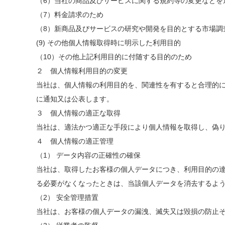
（6）当社の商品及びサービスに関する規約等の変更などを
（7）料金請求のため
（8）新商品及びサービスの研究や開発を目的とする市場調
(9) その他個人情報取得時に明示した利用目的
（10）その他上記利用目的に付随する目的のため
２ 個人情報利用目的の変更
当社は、個人情報の利用目的を、関連性を有すると合理的
に通知又は公表します。
３ 個人情報の適正な取得
当社は、適法かつ適正な手段により個人情報を取得し、偽
４ 個人情報の適正管理
（1） データ内容の正確性の確保
当社は、取得したお客様の個人データにつき、利用目的の
る必要がなくなったときは、当該個人データを消去するよ
（2） 安全管理措置
当社は、お客様の個人データの漏洩、滅失又は毀損の防止