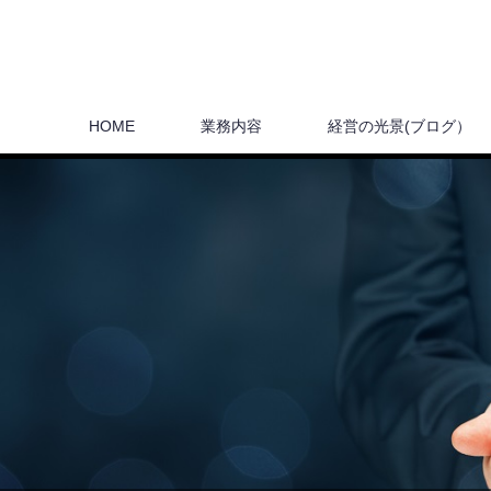
HOME
業務内容
経営の光景(ブログ）