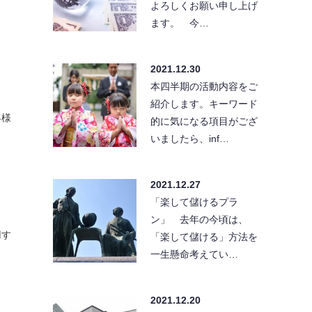
よろしくお願い申し上げ
ます。 今…
2021.12.30
本四半期の活動内容をご
紹介します。キーワード
客様
的に気になる項目がござ
いましたら、inf…
2021.12.27
「楽して儲けるプラ
ン」 去年の今頃は、
用す
「楽して儲ける」方法を
一生懸命考えてい…
2021.12.20