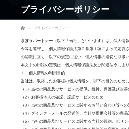
プライバシーポリシー
ホーム
プライバシーポリシー
きぼうパートナー（以下「当社」といいます）は、個人情
令等を遵守し、個人情報保護法第２条第１項によって定義
の認識に立ち、以下の規定に従い、個人情報の適切な取扱
本文中の用語の定義は、個人情報保護法及び関連法令によ
１ 個人情報の利用目的
当社は、取得したお客様の個人情報を、以下の目的のため
（1）当社の商品及びサービスの提供、維持、保護及び改善
（2）お客様本人の確認、認証サービスのため
（3）当社の商品及びサービスに関するお問い合わせ等への
（4）ダイレクトメールの発送等、当社や提携会社等の商品
（5）当社の商品及びサービスに関する当社の規約、ポリシ