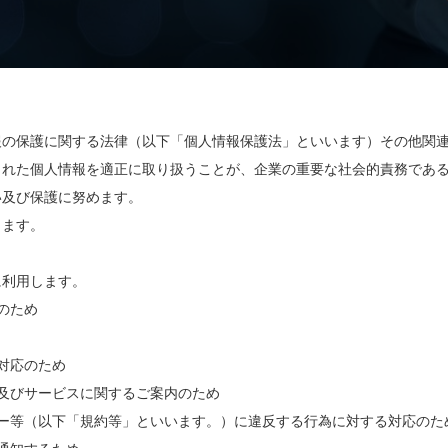
報の保護に関する法律（以下「個人情報保護法」といいます）その他関
された個人情報を適正に取り扱うことが、企業の重要な社会的責務であ
い及び保護に努めます。
ります。
に利用します。
のため
対応のため
及びサービスに関するご案内のため
ー等（以下「規約等」といいます。）に違反する行為に対する対応のた