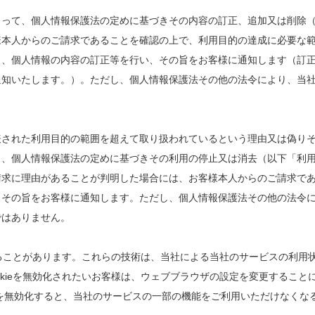
よって、個人情報保護法の定めに基づきその内容の訂正、追加又は削除
様本人からのご請求であることを確認の上で、利用目的の達成に必要な
き、個人情報の内容の訂正等を行い、その旨をお客様に通知します（訂
通知いたします。）。ただし、個人情報保護法その他の法令により、当
。
表された利用目的の範囲を超えて取り扱われているという理由又は偽り
り、個人情報保護法の定めに基づきその利用の停止又は消去（以下「利
請求に理由があることが判明した場合には、お客様本人からのご請求で
、その旨をお客様に通知します。ただし、個人情報保護法その他の法令
ではありません。
することがあります。これらの技術は、当社による当社のサービスの利用
kieを無効化されたいお客様は、ウェブブラウザの設定を変更すること
kieを無効化すると、当社のサービスの一部の機能をご利用いただけなくな