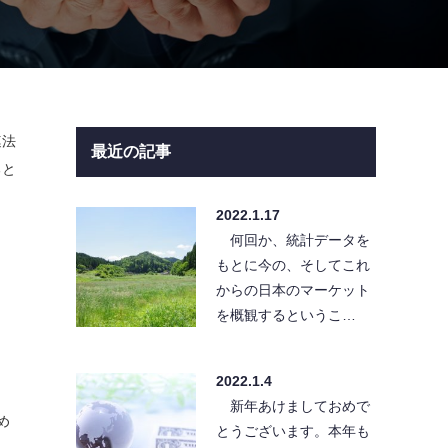
連法
最近の記事
ると
2022.1.17
何回か、統計データを
もとに今の、そしてこれ
からの日本のマーケット
を概観するというこ…
2022.1.4
新年あけましておめで
め
とうございます。本年も