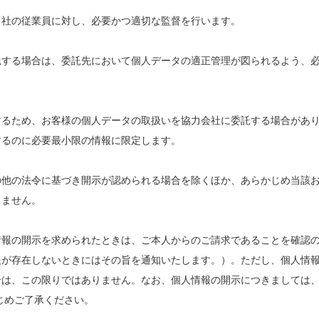
当社の従業員に対し、必要かつ適切な監督を行います。
託する場合は、委託先において個人データの適正管理が図られるよう、
するため、お客様の個人データの取扱いを協力会社に委託する場合があ
するのに必要最小限の情報に限定します。
の他の法令に基づき開示が認められる場合を除くほか、あらかじめ当該
しません。
情報の開示を求められたときは、ご本人からのご請求であることを確認
報が存在しないときにはその旨を通知いたします。）。ただし、個人情
合は、この限りではありません。なお、個人情報の開示につきましては
じめご了承ください。