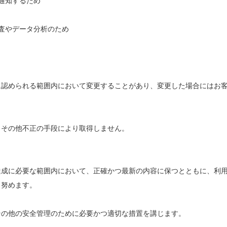
通知するため
査やデータ分析のため
に認められる範囲内において変更することがあり、変更した場合にはお
りその他不正の手段により取得しません。
達成に必要な範囲内において、正確かつ最新の内容に保つとともに、利
う努めます。
その他の安全管理のために必要かつ適切な措置を講じます。