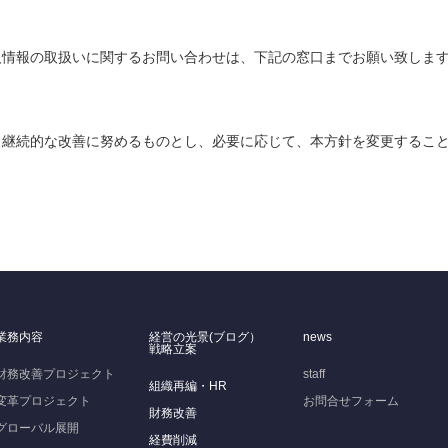
人情報の取扱いに関するお問い合わせは、下記の窓口までお願い致しま
、継続的な改善に努めるものとし、必要に応じて、本方針を変更するこ
業務内容
経営の光景(ブログ）
news
戦略立案
財務改善プロジェクト
staff
組織再編・HR
変革プロジェクト
お問合せフォーム
財務改善
グローバル展開
経費削減