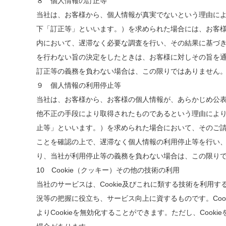
８ 個人情報の訂正等
当社は、お客様から、個人情報が真実でないという理由に
下「訂正等」といいます。）を求められた場合には、お客
内において、遅滞なく必要な調査を行い、その結果に基づ
を行わない旨の決定をしたときは、お客様に対しその旨を
訂正等の義務を負わない場合は、この限りではありません
９ 個人情報の利用停止等
当社は、お客様から、お客様の個人情報が、あらかじめ公
他不正の手段により取得されたものであるという理由によ
止等」といいます。）を求められた場合において、そのご
ことを確認の上で、遅滞なく個人情報の利用停止等を行い
り、当社が利用停止等の義務を負わない場合は、この限り
10 Cookie（クッキー）その他の技術の利用
当社のサービスは、Cookie及びこれに類する技術を利用
況等の把握に役立ち、サービス向上に資するものです。Coo
よりCookieを無効化することができます。ただし、Coo