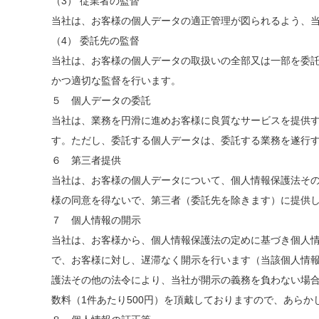
（3） 従業者の監督
当社は、お客様の個人データの適正管理が図られるよう、
（4） 委託先の監督
当社は、お客様の個人データの取扱いの全部又は一部を委
かつ適切な監督を行います。
５ 個人データの委託
当社は、業務を円滑に進めお客様に良質なサービスを提供
す。ただし、委託する個人データは、委託する業務を遂行
６ 第三者提供
当社は、お客様の個人データについて、個人情報保護法そ
様の同意を得ないで、第三者（委託先を除きます）に提供
７ 個人情報の開示
当社は、お客様から、個人情報保護法の定めに基づき個人
で、お客様に対し、遅滞なく開示を行います（当該個人情
護法その他の法令により、当社が開示の義務を負わない場
数料（1件あたり500円）を頂戴しておりますので、あらか