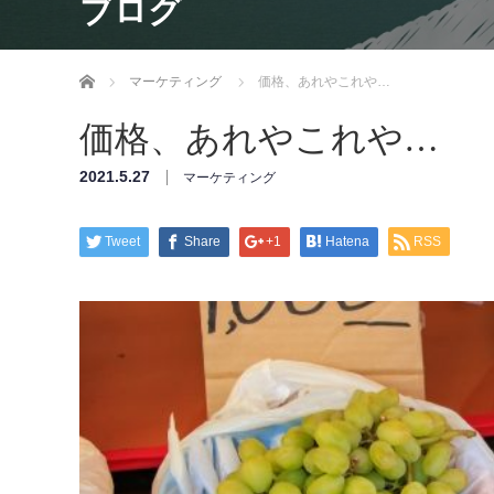
ブログ
ホーム
マーケティング
価格、あれやこれや…
価格、あれやこれや…
2021.5.27
マーケティング
Tweet
Share
+1
Hatena
RSS