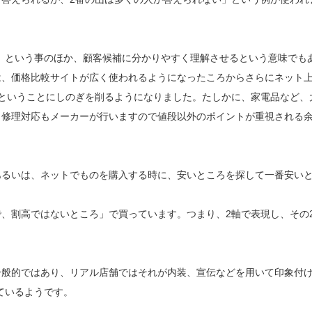
、という事のほか、顧客候補に分かりやすく理解させるという意味でも
は、価格比較サイトが広く使われるようになったころからさらにネット
ということにしのぎを削るようになりました。たしかに、家電品など、
、修理対応もメーカーが行いますので値段以外のポイントが重視される
るいは、ネットでものを購入する時に、安いところを探して一番安い
、割高ではないところ」で買っています。つまり、2軸で表現し、その
般的ではあり、リアル店舗ではそれが内装、宣伝などを用いて印象付
ているようです。