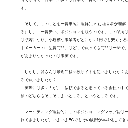
す。
そして、このことを一番単純に理解(これは経営者が理解
る）し、「一番安い」ポジションを競うのです。この傾向
は顕著になり、小規模な事業者がとにかく1円でも安くする
手メーカーの「型番商品」はどこで買っても商品は一緒で
があまりなかったのは事実です。
しかし、皆さんは最近価格比較サイトを使いましたか？あ
ろで買いましたか？
実際には多く人が、「信頼できると思っている会社の中で
軸のどちらもそこそこよいところ、というところです。
マーケティング理論的にこのポジショニングマップ論は一
れてきましたが、いよいよECでもその段階が本格化してき