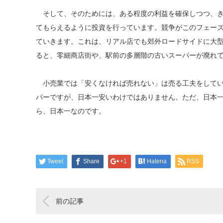
そして、そのためには、ある程度の利益を確保しつつ、き
てもらえるように投資を行っています。競争がこのフェー
ていきます。これは、リアル店でも郊外ロードサイドに大
ると、零細商店街や、駅前の多層階の古いスーパーが廃れ
小売業では「安くなければ売れない」は売る工夫をしてい
パーですが、日本一安いわけではありません。ただ、日本
ら、日本一なのです。
Tweet
Share
+1
Hatena
RSS
前の記事