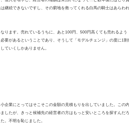
線は継続できないですし、その窮地を救ってくれる白馬の騎士はあらわ
ります。売れているうちに、あと100円、500円高くても売れるよう
必要があるということであり、そうして「モデルチェンジ」の度に1割
らしていくしかありません。
小企業にとってはそこそこの金額の見積もりを出していました。この
いましたが、きっと候補先の経営者の方はもっと安いところを探すんだ
した。不明を恥じました。