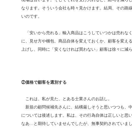
なります。そういう会社も時々見かけます。結局、その路
いのです。
「安いから売れる」輸入商品はこうしていつかは売れなくな
に、見せ方や梱包、商品自体を変えておくか、顧客を変える
上げし、同時に「安くなければ買わない」顧客は徐々に減
②価格で顧客を選別する
これは、私が見た、とある士業さんのお話し。
新規の顧問候補先さんに、結構厳しそうと思いつつも、中
については後述します。私は、その行為自体は正しいと思
なあ…と期待していませんでしたが、無事契約されていま