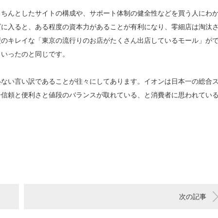
ちんとしたサイトの構成や、サポート体制の健全性などを買う人にわ
ズに入ると、ある程度の資本力があることが有利になり、零細店は淘汰
型のキレイな「東京の流行りのお店がたくさん出店しているモール」が
ていったのと同じです。
ない言い訳であることが往々にしてあります。イオンは日本一の総合
一信頼と便利さと値段のバランスが取れている、と消費者に思われてい
次の記事