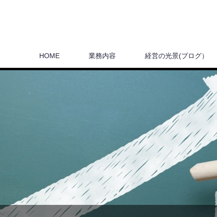
HOME
業務内容
経営の光景(ブログ）