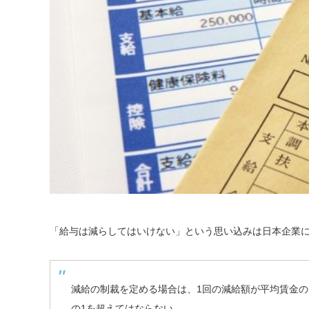
「給与は減らしてはいけない」という思い込みは日本企業
減給の制裁を定める場合は、1回の減給額が平均賃金の
の1を超えてはならない。