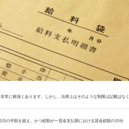
に非常に根強くあります。しかし、法律上はそのような制限は記載はな
1日の半額を超え、かつ総額が一賃金支払期における賃金総額の10分