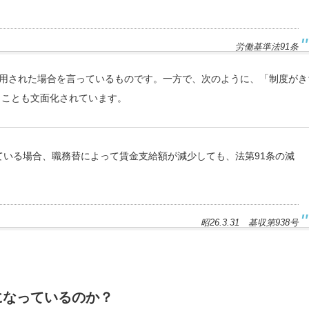
労働基準法91条
適用された場合を言っているものです。一方で、次のように、「制度がき
」ことも文面化されています。
いる場合、職務替によって賃金支給額が減少しても、法第91条の減
昭26.3.31 基収第938号
になっているのか？