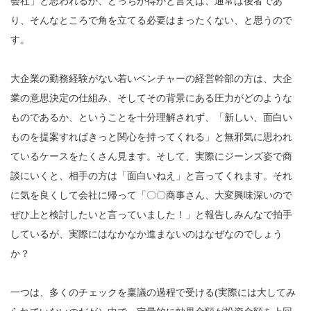
会社」と思われるか、どっちが得かと言えば、通常は後者であ
り、そんなところで角を立てる必要はまったくない、と思うので
す。
大企業の勤務経験がない若いベンチャーの経営幹部の方は、大企
業の意思決定の仕組み、そしてその背景にある圧力がどのような
ものであるか、ということを十分理解されず、「新しい、面白い
ものを提案すればきっと関心を持ってくれる」と無邪気に思われ
ているケースをたくさん見ます。そして、実際にジーンズ姿で商
談にいくと、相手の方は「面白いねえ」と言ってくれます。それ
に気を良くして会社に帰って「〇〇商事さん、大変興味深いので
ぜひ上と検討したいと言っていました！」と報告しみんなで拍手
しているが、実際にはなかなか進まないのはなぜなのでしょう
か？
一つは、多くのチェックを稟議の過程で受ける(実際には大してみ