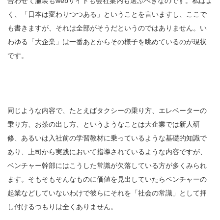
合わせて服装もwebサイトも会社案内も選ぶべきなのです。私はよ
く、「日本は変わりつつある」ということを言いますし、ここで
も書きますが、それは全部がそうだというのではありません。い
わゆる「大企業」は一番あとからその様子を眺めているのが現状
です。
同じような内容で、たとえばタクシーの乗り方、エレベーターの
乗り方、お茶の出し方、というようなことは大企業では新人研
修、あるいは入社前の学習教材に乗っているような基礎的知識で
あり、上司から実践において指導されているような内容ですが、
ベンチャー幹部にはこうした常識が欠落している方が多くみられ
ます。そもそもそんなものに価値を見出していたらベンチャーの
起業などしていないわけで彼らにそれを「社会の常識」として押
し付けるつもりは全くありません。