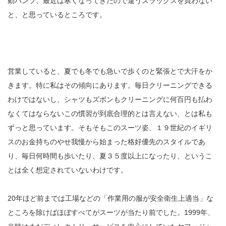
動パンツ、最近は寒くなってきたので違うスラックスを買わない
と、と思っているところです。
営業していると、夏でも冬でも急いで歩くのと緊張とで大汗をか
きます。特に私はその傾向にあります。毎日クリーニングできる
わけではないし、シャツもズボンもクリーニングに何百円も払わ
なくてはならないこの慣習が到底合理的とは言えない、とは私も
ずっと思っています。そもそもこのスーツ姿、１９世紀のイギリ
スのお金持ちのやせ我慢から始まった格好優先のスタイルであ
り、毎日何時間も歩いたり、夏３５度以上になったり、というこ
とは全く想定されていないわけです。
20年ほど前までは工場などの「作業用の服が安全衛生上適当」な
ところを除けばほぼすべてがスーツが当たり前でした。1999年、