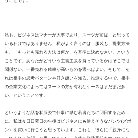
うことです。
私も、ビジネスはマナーが大事であり、スーツが前提、と思って
いるわけではありません。私がよく言うのは、服装も、提案方法
も、「もっとも売れる方法は何か」を基準に決めなさい、という
ことです。あなたがどういう主義主張を持っているかはそこでは
関係ない。一番売れる確率が高いものを選べばよい。そして、そ
れは相手の思考パターンや好き嫌いを知る、推測する中で、相手
の企業文化によってはスーツの方が有利なケースはまだまだ多
い、ということです。
というような話を私服姿で仕事に励む若者たちに明日するため
に、私は今日日曜日の午後はビジネスにも使えそうなパンツ(ズボ
ン）を買いに行こうと思っています。これも、彼らに「親身にな