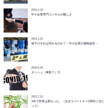
2021.4.19
中小企業専門コンサルの難しさ
2021.1.21
値下げすれば売れるのか？－中小企業の価格論④－
2020.5.25
ダッシュ（奪取？）力
2021.7.12
3年で世界は変わった。（きぼうパートナー3周年に当た
って）