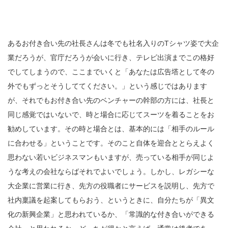
あるお付き合い先の社長さんは冬でも社名入りのTシャツ姿で大企
業だろうが、官庁だろうが会いに行き、テレビ出演までこの格好
でしてしまうので、ここまでいくと「あなたは広告塔として冬の
外でもずっとそうしててください。」という感じではあります
が、
それでもお付き合い先のベンチャーの幹部の方には、社長と
同じ感覚ではいないで、時と場合に応じてスーツを着ることをお
勧めしています。その時と場合とは、基本的には「相手のルール
に合わせる」ということです。そのこと自体を迎合ととらえよく
思わない若いビジネスマンもいますが、売っている相手が同じよ
うな考えの会社ならばそれでよいでしょう。しかし、レガシー
な
大企業に営業に行き、先方の役職者にサービスを説明し、先方で
社内稟議を起案してもらおう、というときに、自分たちが「異文
化の新興企業」と思われているか、「常識的な付き合いができる