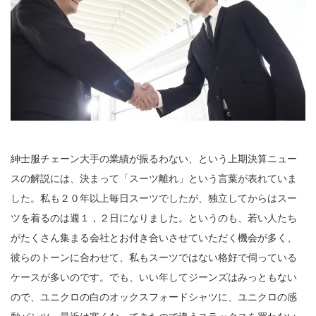
紳士服チェーン大手の業績が振るわない、という上期決算ニュー
スの解説には、決まって「スーツ離れ」という言葉が表れていま
した。私も２０年以上毎日スーツでしたが、独立してからはスー
ツを着るのは週１，２日になりました。というのも、若い人たち
がたくさん集まる会社とお付き合いさせていただく機会が多く、
彼らのトーンに合わせて、私もスーツではない格好で伺っている
ケースが多いのです。でも、いい年してジーンズはみっともない
ので、ユニクロの白のオックスフォードシャツに、ユニクロの感