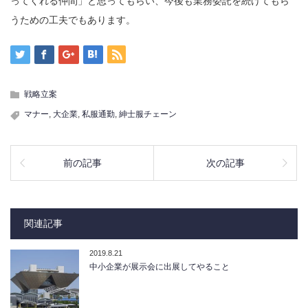
ってくれる仲間」と思ってもらい、今後も業務委託を続けてもら
うための工夫でもあります。
戦略立案
マナー
,
大企業
,
私服通勤
,
紳士服チェーン
前の記事
次の記事
関連記事
2019.8.21
中小企業が展示会に出展してやること