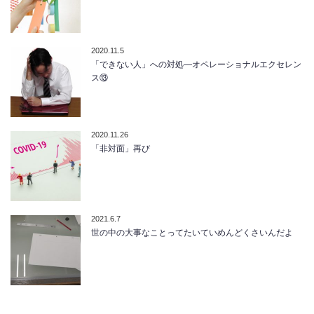
2020.11.5
「できない人」への対処―オペレーショナルエクセレン
ス⑬
2020.11.26
「非対面」再び
2021.6.7
世の中の大事なことってたいていめんどくさいんだよ