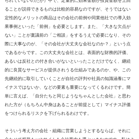
られていないのだが）中で、定量的に効果金額が投資金額を上回
ることが説得できるものは比較的容易なのですが、そうではない
定性的なメリットの商品はその会社の前例や同業他社での導入効
果事例といった「前例」を必要とします。また、「大きな欠点が
ない」ことが稟議前の「ご相談」をするうえで必要になり、その
際に大事なのが、「その会社が大丈夫な会社なのか？」という点
であるからです。この大丈夫な会社とは、表面的な財務的評価、
あるいは反社との付き合いがないといったことだけでなく、継続
的に良質なサービスが提供されうる仕組みであるのか、や、この
先継続的に取引していくことが自社の評判や社員の知識涵養にマ
イナスではないか、などの要素も重要になってくるわけです。簡
単に言えば、「自分たちと同じようなちゃんとした会社」と思わ
れた方が（もちろん中身はあることが前提として）マイナス評価
をつけられるリスクを下げられるわけです。
そういう考え方の会社・組織に営業しようとするならば、それに