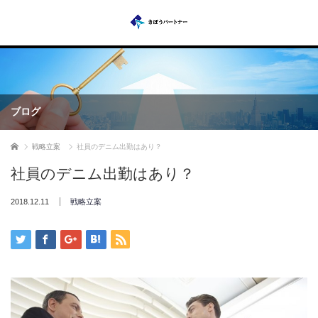
ブログ
ホーム
戦略立案
社員のデニム出勤はあり？
社員のデニム出勤はあり？
2018.12.11
戦略立案