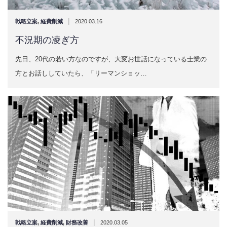
|
戦略立案
,
経費削減
2020.03.16
不況期の凌ぎ方
先日、20代の若い方なのですが、大変お世話になっている士業の
方とお話ししていたら、「リーマンショッ…
|
戦略立案
,
経費削減
,
財務改善
2020.03.05