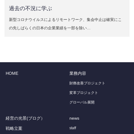
過去の不況に学ぶ
新型コロナウイルスによるリモートワーク、集会中止は確実にこ
の先しばらくの日本の企業業績を一部を除い…
HOME
業務内容
財務改善プロジェクト
変革プロジェクト
グローバル展開
経営の光景(ブログ）
news
戦略立案
staff