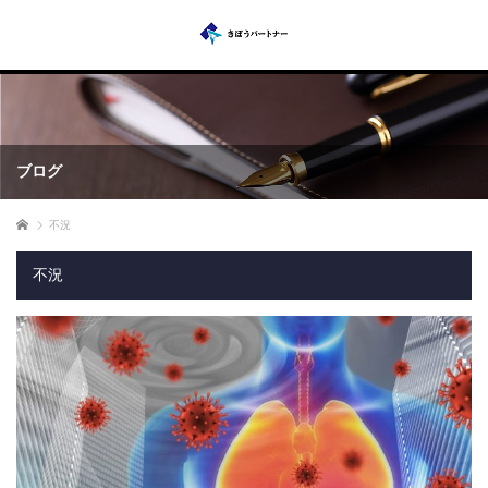
ブログ
ホーム
不況
不況