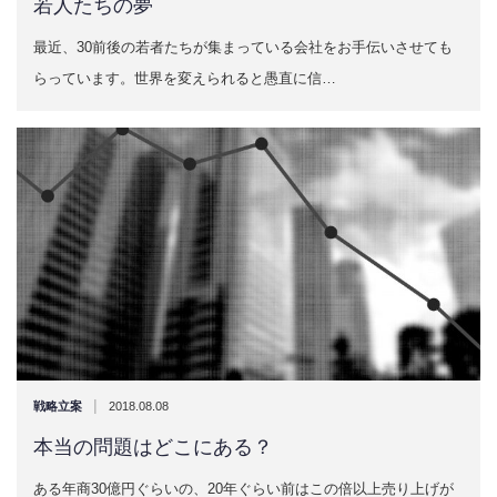
若人たちの夢
最近、30前後の若者たちが集まっている会社をお手伝いさせても
らっています。世界を変えられると愚直に信…
|
戦略立案
2018.08.08
本当の問題はどこにある？
ある年商30億円ぐらいの、20年ぐらい前はこの倍以上売り上げが