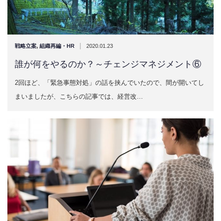
|
戦略立案
,
組織再編・HR
2020.01.23
誰が何をやるのか？～チェンジマネジメント⑥
2回ほど、「緊急事態対処」の話を挟んでいたので、間が開いてし
まいましたが、こちらの記事では、経営改…