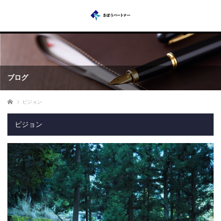
ブログ
ホーム
ビジョン
ビジョン