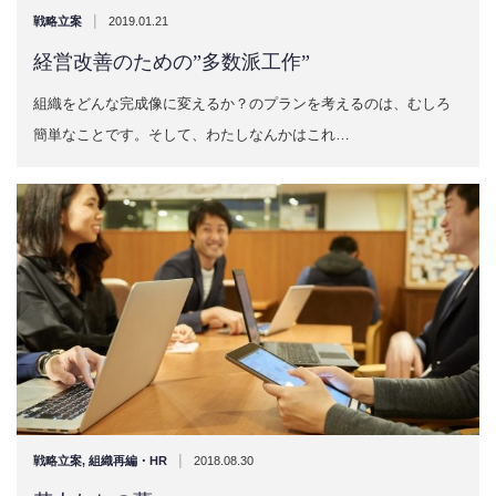
|
戦略立案
2019.01.21
経営改善のための”多数派工作”
組織をどんな完成像に変えるか？のプランを考えるのは、むしろ
簡単なことです。そして、わたしなんかはこれ…
|
戦略立案
,
組織再編・HR
2018.08.30