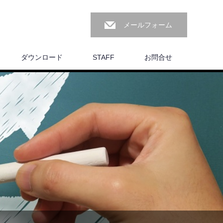
メールフォーム
ダウンロード
STAFF
お問合せ