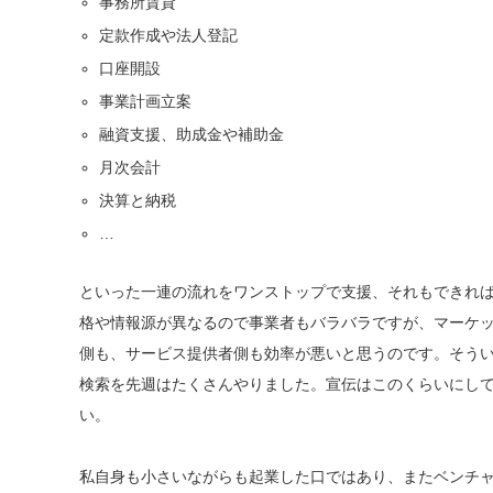
事務所賃貸
定款作成や法人登記
口座開設
事業計画立案
融資支援、助成金や補助金
月次会計
決算と納税
…
といった一連の流れをワンストップで支援、それもできれ
格や情報源が異なるので事業者もバラバラですが、マーケ
側も、サービス提供者側も効率が悪いと思うのです。そう
検索を先週はたくさんやりました。宣伝はこのくらいにし
い。
私自身も小さいながらも起業した口ではあり、またベンチ