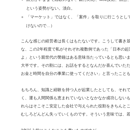
という姿勢がない。淡白。
「マーケット」ではなく、「案件」を取りに行こうとし
けないので…）
こんな感じの経営者は長くはもたないです。こうして書き
な、この2年程度で私がそれぞれ複数例であった「日本の起
よ」という親世代の警鐘はある意味当たっているとも思い
大半です。その割には、お話をするとなんだか喜んでいた
お金と時間を自分の事業に使ってください」と言ったことも
もちろん、知識と経験を持つ人が起業したとしても、それで
く、運も人間関係も恵まれていないとなかなか成功しない
れらはそこそこ安定した会社で与えられた役割をきちんと
むしろどんどん失っていくものです。そういう意味では、