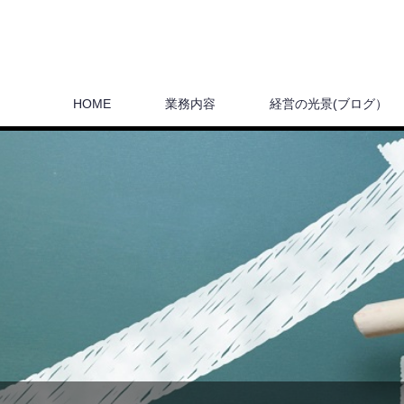
HOME
業務内容
経営の光景(ブログ）