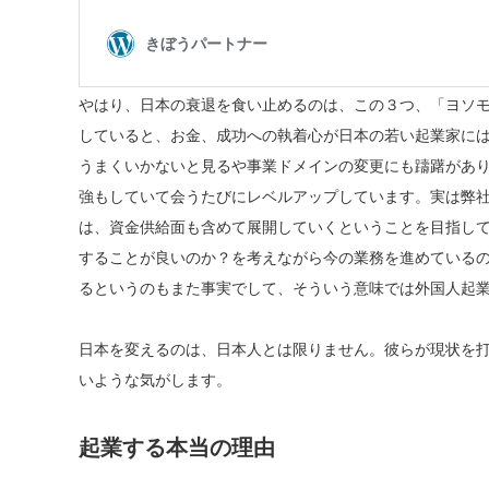
やはり、日本の衰退を食い止めるのは、この３つ、「ヨソ
していると、お金、成功への執着心が日本の若い起業家に
うまくいかないと見るや事業ドメインの変更にも躊躇があ
強もしていて会うたびにレベルアップしています。実は弊
は、資金供給面も含めて展開していくということを目指して
することが良いのか？を考えながら今の業務を進めているの
るというのもまた事実でして、そういう意味では外国人起
日本を変えるのは、日本人とは限りません。彼らが現状を
いような気がします。
起業する本当の理由