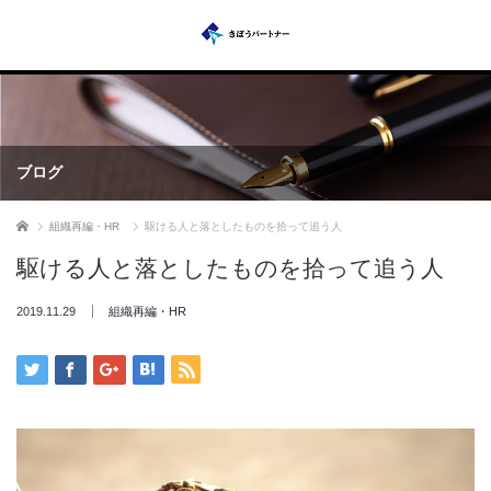
ブログ
ホーム
組織再編・HR
駆ける人と落としたものを拾って追う人
駆ける人と落としたものを拾って追う人
2019.11.29
組織再編・HR