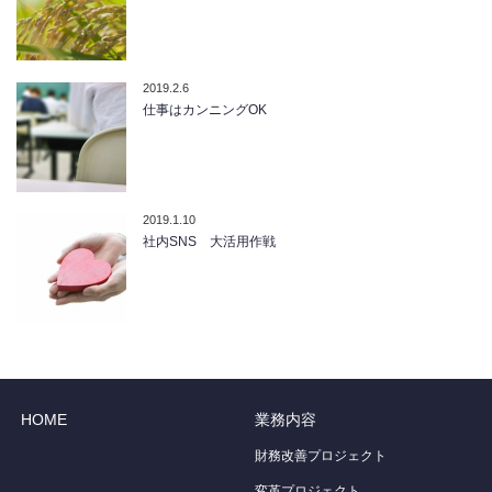
2019.2.6
仕事はカンニングOK
2019.1.10
社内SNS 大活用作戦
HOME
業務内容
財務改善プロジェクト
変革プロジェクト