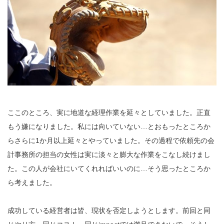
ここのところ、実に地道な経理作業を延々としていました。正直
もう嫌になりました。私には向いていない…とおもったところか
らさらに1か月以上延々とやっていました。その過程で依頼先の会
計事務所の担当の女性は実に淡々と膨大な作業をこなし続けまし
た。この人が会社にいてくれればいいのに…そう思ったところか
ら考えました。
成功している経営者は皆、現状を否定しようとします。前回と同