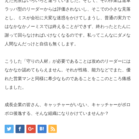
えた光景はいろいろと違っていました。そして、その作業は進軍
ラッパ型のリーダーからは評価されないし、そこでの小さな見落
とし、ミスが会社に大変な迷惑をかけてしまうし、普通の実力で
はなかなかノーミスでは終えることができず、終わったとたんに
謝って回らなければいけなくなるのです。私ってこんなにダメな
人間なんだっけと自信も無くします。
こうした「守りの人材」が必要であることは攻めのリーダーには
なかなか認めてもらえません。それが性格、能力などでまた、優
れた営業マンと同様に希少なものであることをここのところ痛感
しました。
成長企業の皆さん、キャッチャーがいない、キャッチャーがポロ
ポロ後逸する、そんな組織になりかけていませんか？