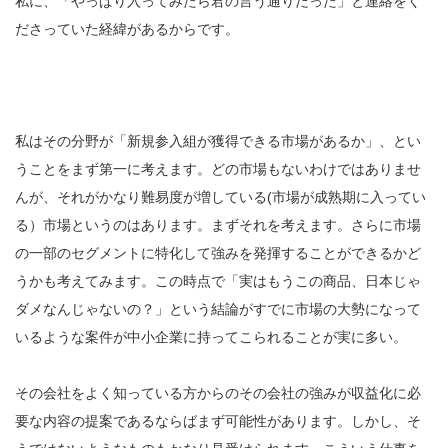
私に、「やっぱり入ってみたら君の言う通りだった」と連絡をく
ださっていた経緯があるからです。
私はその分野が「新規参入組が獲得できる市場があるか」、とい
うことをまず第一に考えます。どの市場もないわけではありませ
んが、それがかなり難易度が増している(市場が成熟期に入ってい
る）市場というのはあります。まずそれを考えます。さらに市場
の一部のセグメントに特化して強みを発揮することができるかど
うかも考えてみます。この時点で「実はもうこの商品、日本じゃ
ダメなんじゃないの？」という結論がすでに市場の大勢になって
いるような案件が中小企業に持ってこられることが実に多い。
その会社をよく知っている方からのその会社の強みが収益化に必
要な内容の提案であるならばまず可能性があります。しかし、そ