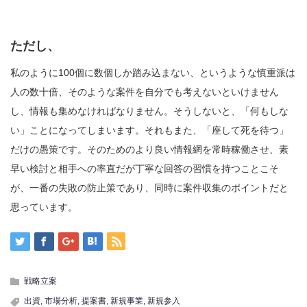
ただし、
私のように100個に数個しか踏み込まない、というような慎重派は
人の数十倍、そのような案件を自分でも考えないといけません
し、情報も集めなければなりません。そうしないと、「何もしな
い」ことになってしまいます。それもまた、「座して死を待つ」
だけの愚策です。そのためのより良い情報網を常時稼働させ、素
早い検討と相手への率直だが丁寧な回答の習慣を持つことこそ
が、一番の失敗の防止策であり、同時に案件収集のポイントだと
思っています。
戦略立案
出資
,
市場分析
,
提案書
,
新規事業
,
新規参入