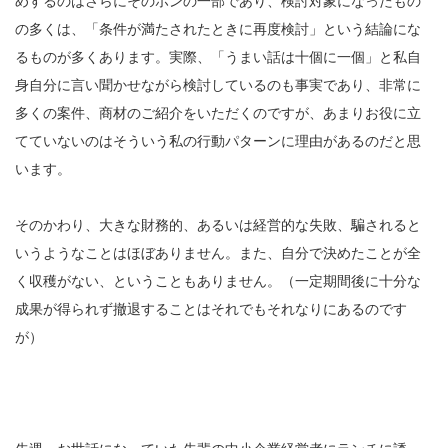
めするのはさらにそのホンの一部であり、検討対象になったもの
の多くは、「条件が満たされたときに再度検討」という結論にな
るものが多くあります。実際、「うまい話は十個に一個」と私自
身自分に言い聞かせながら検討しているのも事実であり、非常に
多くの案件、商材のご紹介をいただくのですが、あまりお役に立
てていないのはそういう私の行動パターンに理由があるのだと思
います。
そのかわり、大きな財務的、あるいは経営的な失敗、騙されると
いうようなことはほぼありません。また、自分で決めたことが全
く収穫がない、ということもありません。（一定期間後に十分な
成果が得られず撤退することはそれでもそれなりにあるのです
が）