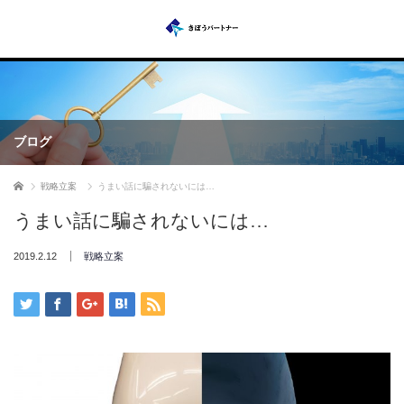
ブログ
ホーム
戦略立案
うまい話に騙されないには…
うまい話に騙されないには…
2019.2.12
戦略立案