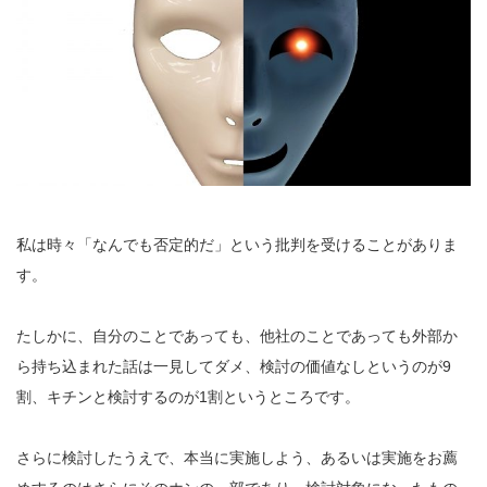
私は時々「なんでも否定的だ」という批判を受けることがありま
す。
たしかに、自分のことであっても、他社のことであっても外部か
ら持ち込まれた話は一見してダメ、検討の価値なしというのが9
割、キチンと検討するのが1割というところです。
さらに検討したうえで、本当に実施しよう、あるいは実施をお薦