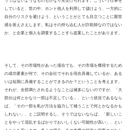
うではないようなものもかなり見受けられます。こういう仕事を
していると、世の中、ホント他人を利用して儲けよう、一方的に
自分のリスクを避けよう、ということがとても目立つことに厭世
感を覚えさえします。
私はその持ち込む人が詐欺師なのではない
か、と企業と個人を調査することすら提案したことがあります。
そして、その市場性があった場合でも、その市場を獲得するため
の成功要素が何で、その会社でそれを現在具備しているか、ある
いは短期に具備することができるのか？ということを考えます。
それが、全部満たされるようなことは滅多にないのですが、「大
部分は何とかなり一部は不足している」、という状況であるなら
ば、「その一部を私が方法を協力して補うことで何とかなるかも
しれない」、とご説明するし、そうではないならば、「新しいこ
とをやって混乱するばかりでおいしくない可能性が高い」、とい