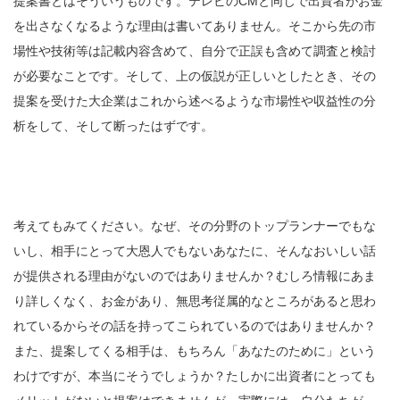
提案書とはそういうものです。テレビのCMと同じで出資者がお金
を出さなくなるような理由は書いてありません。そこから先の市
場性や技術等は記載内容含めて、自分で正誤も含めて調査と検討
が必要なことです。そして、上の仮説が正しいとしたとき、その
提案を受けた大企業はこれから述べるような市場性や収益性の分
析をして、そして断ったはずです。
考えてもみてください。なぜ、その分野のトップランナーでもな
いし、相手にとって大恩人でもないあなたに、そんなおいしい話
が提供される理由がないのではありませんか？むしろ情報にあま
り詳しくなく、お金があり、無思考従属的なところがあると思わ
れているからその話を持ってこられているのではありませんか？
また、提案してくる相手は、もちろん「あなたのために」という
わけですが、本当にそうでしょうか？たしかに出資者にとっても