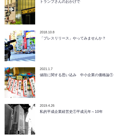
トランプさんのおかげで
2018.10.8
「プレスリリース」やってみませんか？
2021.1.7
値段に関する思い込み 中小企業の価格論①
2019.4.26
私的平成企業経営史①平成元年～10年