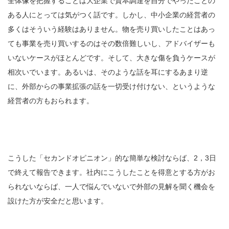
全体像を把握することは大企業で資本調達を自分でやったことの
ある人にとっては気がつく話です。しかし、中小企業の経営者の
多くはそういう経験はありません。物を売り買いしたことはあっ
ても事業を売り買いするのはその数倍難しいし、アドバイザーも
いないケースがほとんどです。そして、大きな傷を負うケースが
相次いでいます。あるいは、そのような話を耳にするあまり逆
に、外部からの事業拡張の話を一切受け付けない、というような
経営者の方もおられます。
こうした「セカンドオピニオン」的な簡単な検討ならば、2，3日
で終えて報告できます。社内にこうしたことを得意とする方がお
られないならば、一人で悩んでいないで外部の見解を聞く機会を
設けた方が安全だと思います。