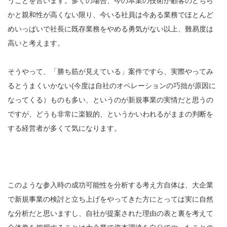
うことを言います。多くの場合、今の本業の技術か顧客のどちら
かと親和性が高くない限り、今いる社員は今ある業務でほとんど
めいっぱいで社長に既存業務をやめる勇気がない以上、難易度は
高いと考えます。
そうやって、「勝ち筋が見えている」案件ですら、実際やってみ
るとうまくいかない(今度は自社のオペレーションの巧拙が原因に
なってくる）ものも多い、というのが新規事業の実情だと思うの
ですが、どうも非常に楽観的、というかいわれるがままの判断を
する経営者が多くて気になります。
このような参入時の成功可能性を分析する考え方自体は、大企業
で新規事業の検討と立ち上げをやってきた方にとっては実に自然
な分析だと思いますし、自社が提案された理由の表と裏を考えて