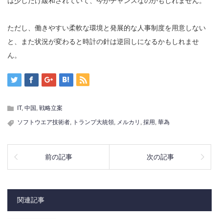
は少しだけ緩和されていて、今がチャンスなのかもしれません。
ただし、働きやすい柔軟な環境と発展的な人事制度を用意しない
と、また状況が変わると時計の針は逆回しになるかもしれませ
ん。
IT
,
中国
,
戦略立案
ソフトウエア技術者
,
トランプ大統領
,
メルカリ
,
採用
,
華為
前の記事
次の記事
関連記事