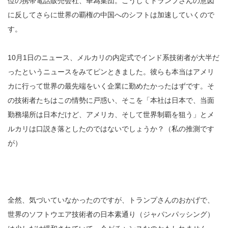
位の携帯電話販売会社、華為集団。こうしてトランプさんの意図
に反してさらに世界の覇権の中国へのシフトは加速していくので
す。
10月1日のニュース、メルカリの内定式でインド系技術者が大半だ
ったというニュースをみてピンときました。彼らも本当はアメリ
カに行って世界の最先端をいく企業に勤めたかったはずです。そ
の技術者たちはこの情勢に戸惑い、そこを「本社は日本で、当面
勤務場所は日本だけど、アメリカ、そして世界制覇を狙う」とメ
ルカリは口説き落としたのではないでしょうか？（私の推測です
が）
全然、気づいていなかったのですが、トランプさんのおかげで、
世界のソフトウエア技術者の日本素通り（ジャパンパッシング）