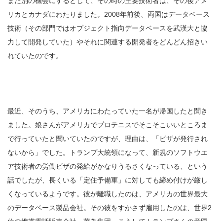
また別の機会にするとして、その時の主要技術者は、その後アメ
リカとカナダにわたりました。2008年前後、両国はデータベース
技術（その部門ではオブジェクト指向データベースを武漢大と協
力して開発していた）やそれに関連する開発者をどんどん招きい
れていたのです。
最近、そのうち、アメリカにわたっていた一名が帰国したと聞き
ました。娘さんがアメリカでプロテニスでそこそこいいところま
で行っていたと聞いていたのですが、理由は、「ビザが発行され
ないから」でした。トランプ大統領になって、新規のソフトウエ
ア技術者の労働ビザの発給がかなりうるさくなっている、という
話でしたが、長くいる「定住予備軍」に対しても締め付けが厳し
くなっているようです。彼が離職したのは、アメリカの世界最大
のデータベース製品会社。その彼をすかさず雇用したのは、世界2