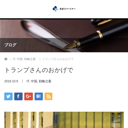
ブログ
ホーム
IT
,
中国
,
戦略立案
トランプさんのおかげで
トランプさんのおかげで
2018.10.9
IT
,
中国
,
戦略立案