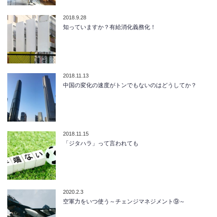
2018.9.28
知っていますか？有給消化義務化！
2018.11.13
中国の変化の速度がトンでもないのはどうしてか？
2018.11.15
「ジタハラ」って言われても
2020.2.3
空軍力をいつ使う～チェンジマネジメント⑨～