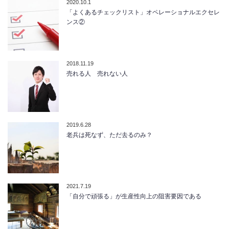
2020.10.1
「よくあるチェックリスト」オペレーショナルエクセレ
ンス②
2018.11.19
売れる人 売れない人
2019.6.28
老兵は死なず、ただ去るのみ？
2021.7.19
「自分で頑張る」が生産性向上の阻害要因である