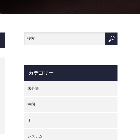
カテゴリー
未分類
中国
IT
システム