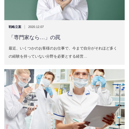
|
戦略立案
2020.12.07
「専門家なら…」の罠
最近、いくつかのお客様のお仕事で、今まで自分がそれほど多く
の経験を持っていない分野を必要とする経営…