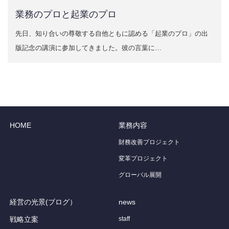
業務のプロと起業のプロ
先日、知り合いの尊敬する自他ともに認める「起業のプロ」の出
版記念の講演に参加してきました。彼の言葉に…
HOME
業務内容
財務改善プロジェクト
変革プロジェクト
グローバル展開
経営の光景(ブログ）
news
戦略立案
staff