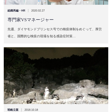
|
組織再編・HR
2020.02.27
専門家VSマネージャー
先週、ダイヤモンドプリンセス号での検疫体制をめぐって、厚労
省と、国際的な検疫の現場を知る感染症対策…
|
戦略立案
2018.10.18