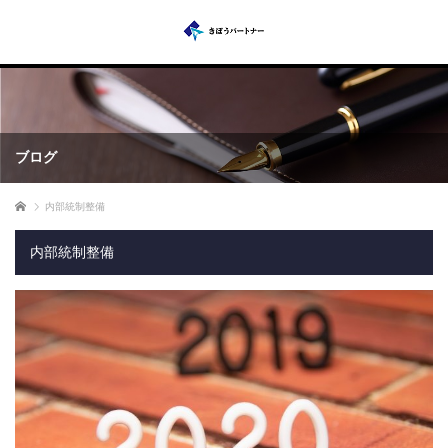
ブログ
ホーム
内部統制整備
内部統制整備