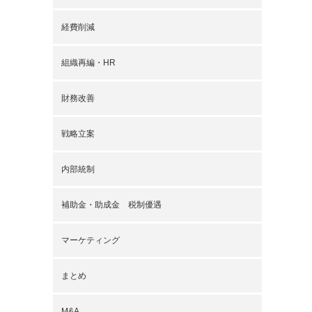
経費削減
組織再編・HR
財務改善
戦略立案
内部統制
補助金・助成金 税制優遇
マーケティング
まとめ
M&A