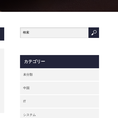
カテゴリー
未分類
中国
IT
システム