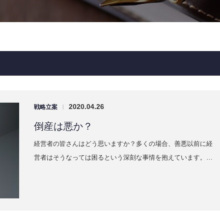
2020.04.26
戦略立案
|
倒産は悪か？
経営者の皆さんはどう思いますか？多くの場合、善悪以前に経
営者はそうなっては困るという深刻な事情を抱えています。…