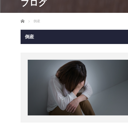
ブログ
ホーム
倒産
倒産