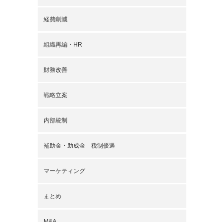
経費削減
組織再編・HR
財務改善
戦略立案
内部統制
補助金・助成金 税制優遇
マーケティング
まとめ
M&A