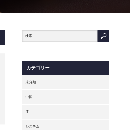
カテゴリー
未分類
中国
IT
システム