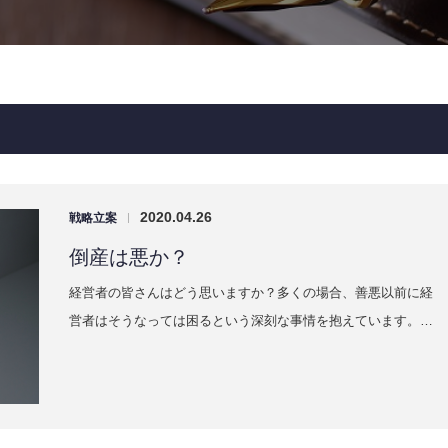
2020.04.26
戦略立案
|
倒産は悪か？
経営者の皆さんはどう思いますか？多くの場合、善悪以前に経
営者はそうなっては困るという深刻な事情を抱えています。…