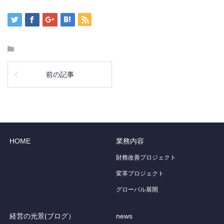
前の記事
HOME
業務内容
財務改善プロジェクト
変革プロジェクト
グローバル展開
経営の光景(ブログ）
news