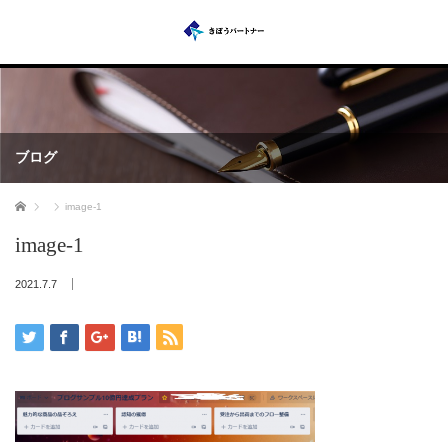
ブログ
ホーム
image-1
image-1
2021.7.7