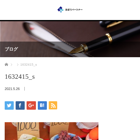
ブログ
ホーム
1632415_s
1632415_s
2021.5.26