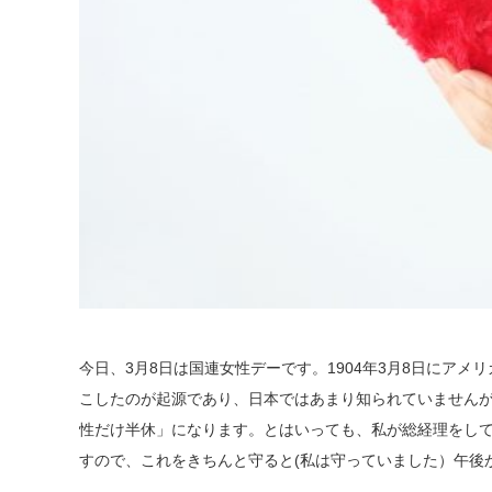
今日、3月8日は国連女性デーです。1904年3月8日にア
こしたのが起源であり、日本ではあまり知られていません
性だけ半休」になります。とはいっても、私が総経理をし
すので、これをきちんと守ると(私は守っていました）午後