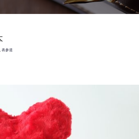
本
,
表参道