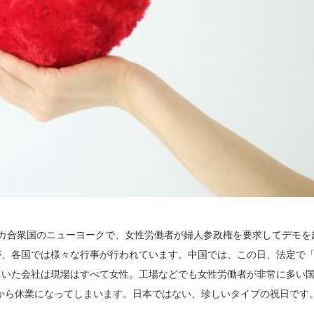
メリカ合衆国のニューヨークで、女性労働者が婦人参政権を要求してデモを
が、各国では様々な行事が行われています。中国では、この日、法定で
ていた会社は現場はすべて女性。工場などでも女性労働者が非常に多い
から休業になってしまいます。日本ではない、珍しいタイプの祝日です