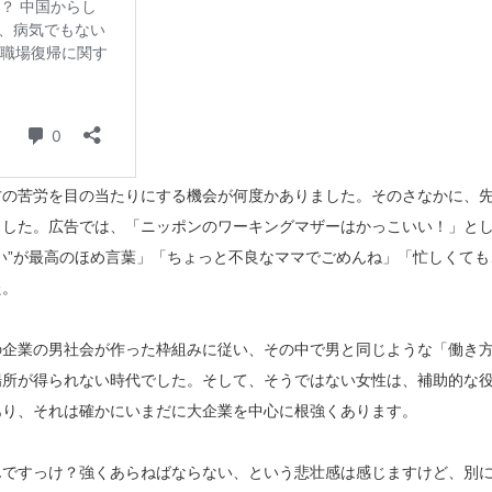
方の苦労を目の当たりにする機会が何度かありました。そのさなかに、
ました。
広告では、「ニッポンのワーキングマザーはかっこいい！」と
い”が最高のほめ言葉」「ちょっと不良なママでごめんね」「忙しくても
た。
の企業の男社会が作った枠組みに従い、その中で男と同じような「働き
場所が得られない時代でした。そして、そうではない女性は、補助的な
あり、それは確かにいまだに大企業を中心に根強くあります。
んですっけ？
強くあらねばならない、という悲壮感は感じますけど、
別