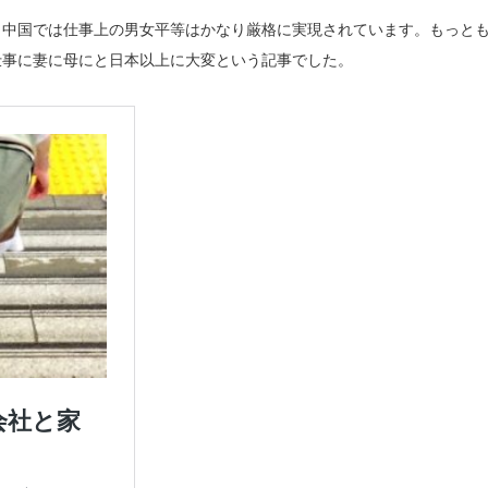
、中国では仕事上の男女平等はかなり厳格に実現されています。もっと
仕事に妻に母にと日本以上に大変という記事でした。