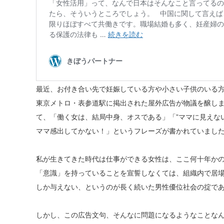
最近、お付き合い先で妊娠している方や小さい子供のいる
東京メトロ・表参道駅に掲出された屋外広告が
物議を醸し
て、「働く女は、結局中身、オスである」「”ママに見えな
ママ感出してかない！」というフレーズが書かれていまし
私が生きてきた時代は仕事ができる女性は、ここ何十年か
「意識」を持っていることを宣誓しなくては、組織内で居
しか与えない、というのが長く続いた男性優位社会の掟で
しかし、この広告文句、そんなに問題になるようなことな