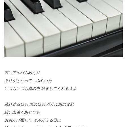
古いアルバムめくり
ありがとうってつぶやいた
いつもいつも胸の中 励ましてくれる人よ
晴れ渡る日も 雨の日も 浮かぶあの笑顔
想い出遠くあせても
おもかげ探して よみがえる日は