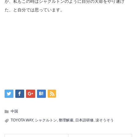
が、私もこの時はシャクルトンのように自分の天命をやり遂げ
た、と自分では思っています。
中国
TOYOTA WAY
,
シャクルトン
,
整理解雇
,
日本語研修
,
涙そうそう