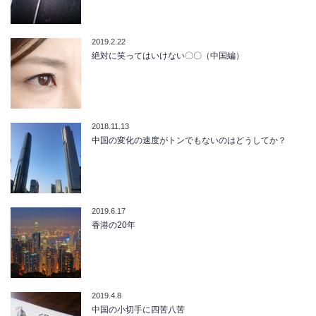
2019.2.22
絶対に笑ってはいけない〇〇（中国編）
2018.11.13
中国の変化の速度がトンでもないのはどうしてか？
2019.6.17
香港の20年
2019.4.8
中国の小切手に四苦八苦