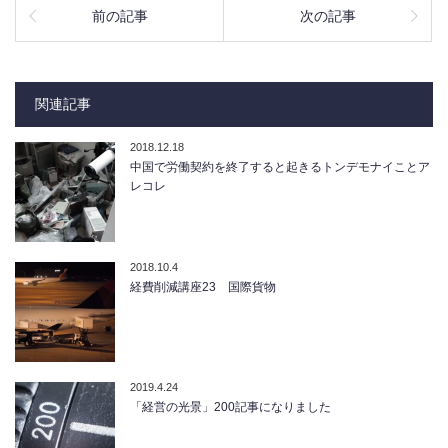
前の記事
次の記事
関連記事
2018.12.18
中国で労働契約を終了すると起きるトンデモナイことア
レコレ
2018.10.4
経費削減講座23 国際貨物
2019.4.24
「経営の光景」200記事になりました