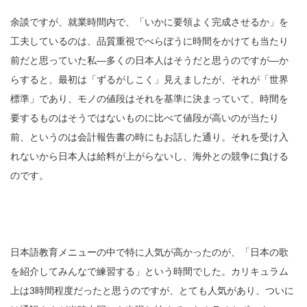
余談ですが、就業時間内で、「いかに要領よく完成させるか」を
工夫しているのは、品質重視でべらぼうに時間をかけても当たり
前だと思っていた私―多くの日本人はそうだと思うのですが―か
らすると、最初は「ずるがしこく」見えましたが、それが「世界
標準」であり、モノの値段はそれを基準に決まっていて、時間を
要するものはそうではないものに比べて値段が高いのが当たり
前、というのは会計報告書の時にもお話した通り。それを受け入
れないから日本人は給料が上がらないし、海外との競争に負ける
のです。
日本語教育メニューの中で特に人気が高かったのが、「日本の歌
を紹介してみんなで練習する」という時間でした。カリキュラム
上は3時間程度だったと思うのですが、とても人気があり、ついに