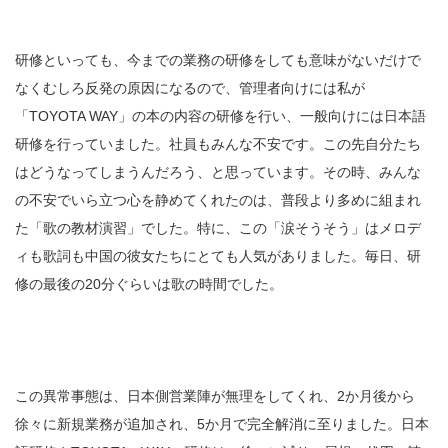
研修といっても、今までの業務の研修をしても意味がないだけで
なくむしろ反発の原因になるので、管理者向けには私が
「TOYOTA WAY」の本の内容の研修を行い、一般向けには日本語
研修を行っていました。社員もみんな不安です。この先自分たち
はどうなってしまうんだろう、と思っています。その時、みんな
の不安でいら立つ心を静めてくれたのは、普段より多めに組まれ
た「歌の教材演習」でした。特に、この「涙そうそう」はメロデ
ィも歌詞も中国の彼女たちにとても人気がありました。毎日、研
修の最後の20分ぐらいは歌の時間でした。
この異常事態は、日本側営業陣が無理をしてくれ、2か月後から
徐々に新規業務が追加され、5か月で完全解消に至りました。日本