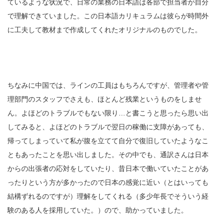
ているような状況で、日常の業務の日本語は各部で担当者が自分
で理解できていました。この日本語カリキュラムは彼らが時間外
に工夫して教材まで作成してくれたオリジナルのものでした。
ちなみに中国では、ラインの工員はもちろんですが、管理者や管
理部門のスタッフでさえも、ほとんど残業というものをしませ
ん。よほどのトラブルでもない限り…と書こうと思ったら思い出
してみると、よほどのトラブルで翌日の稼働に支障があっても、
帰ってしまっていて私が腹を立てて自分で復旧していたようなこ
ともあったことを思い出しました。
その中でも、
通訳さんは日本
からの出張者の応対をしていたり、昔日本で働いていたことがあ
ったりという方が多かったので日本の感覚に近い（とはいっても
結構ずれるのですが）理解をしてくれる（多少年長でそういう経
験のある人を採用していた。）ので、助かっていました。