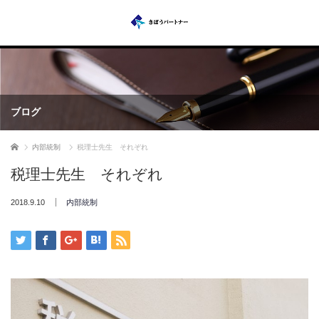
ブログ
ホーム
内部統制
税理士先生 それぞれ
税理士先生 それぞれ
2018.9.10
内部統制