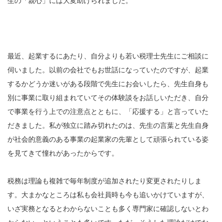
生の「親心」には大変助けられました。
最近、起業するにあたり、自分よりも若い税理士先生にご相談に
伺いました。以前の会社でもお世話になっていたのですが、起業
するかどうか迷いがある段階で先生にお会いしたら、先生自身も
別に事業に取り組まれていてその体験談をお話しいただき、自分
で事業を行う上での注意点とともに、「応援する」と言っていた
だきました。私が独立に踏み切れたのは、先生の言葉と先生自身
が社会的意義のある事業の起業家の先輩として頑張られている姿
を見てきて憧れがあったからです。
税務は理論も複雑で毎年制度が追加されたり変更されたりしま
す。大まかなところは私も会社員時も今も追いかけていますが、
いざ実務となるとわからないことも多く専門家に確認しないとわ