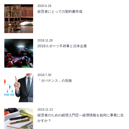
2020.6.18
経営者にとっての契約書作成
2018.11.28
2018スポーツ不祥事と日本企業
2018.7.30
「ガバナンス」の失敗
2019.11.13
経営者のための経理入門②～経理情報を如何に事業に生
かすか？