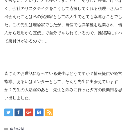
からない、ということも多いです。ただ、そうした理論だけでな
く、会社のリスクテイクをこうして応援してくれる税理士さんに
出会えたことは私の実務家としての人生でとても幸運なことでし
た。この先生は理論家でしたが、自信でも異業種を起業され、借
入から雇用から宣伝まで自分でやられているので、推奨案にすべ
て裏付けがあるのです。
皆さんのお世話になっている先生はどうですか？情報提供や経営
指導、あるいはメンターとして、そんな先生に出会えています
か？先生の大活躍のあと、先生と飲みに行った夕方の歓楽街を思
い出しました。
内部統制