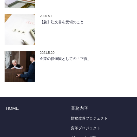
2020.5.1
【急】注文書を受領のこと
2021.5.20
企業の価値観としての「正義」
HOME
業務内容
財務改善プロジェクト
変革プロジェクト