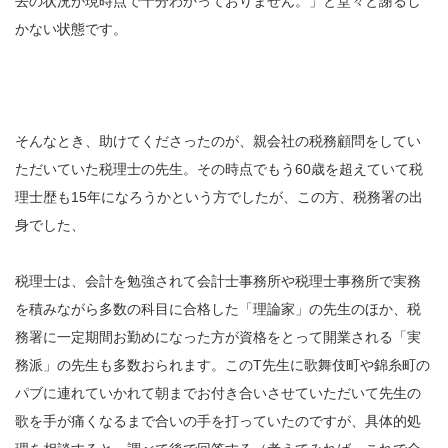
去の状況が現時点で十分わかっておりません。」と堂々と謝るし
かない状態です。
そんなとき、助けてくださったのが、親会社の税務顧問をしてい
ただいていた税理士の先生。その時点でもう60歳を超えていて税
理士歴も15年になろうかという方でしたが、この方、税務署の出
身でした、
税理士は、会計を勉強されて会計士事務所や税理士事務所で実務
を積みながら多数の科目に合格した「理論家」の先生のほか、税
務署に一定期間お勤めになった方が資格をとって開業される「実
務派」の先生も多数おられます。このT先生に歌舞伎町や錦糸町の
パブに連れていかれて朝までお付き合いさせていただいて先生の
歌を手が痛くなるまで合いの手を打っていたのですが、具体的処