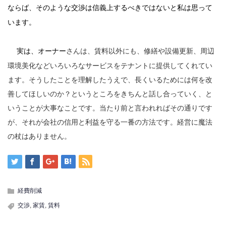
ならば、そのような交渉は信義上するべきではないと私は思って
います。
さんは、賃料以外にも、修繕や設備更新、周辺
実は、オーナー
環境美化などいろいろなサービスをテナントに提供してくれてい
ます。そうしたことを理解したうえで、長くいるためには何を改
善してほしいのか？というところをきちんと話し合っていく、と
いうことが大事なことです。当たり前と言われればその通りです
が、それが会社の信用と利益を守る一番の方法です。経営に魔法
の杖はありません。
経費削減
交渉
,
家賃
,
賃料