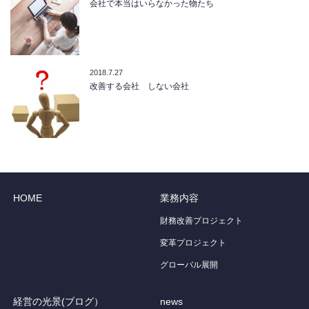
会社で本当はいらなかった物たち
2018.7.27
改善する会社 しない会社
HOME
業務内容
財務改善プロジェクト
変革プロジェクト
グローバル展開
経営の光景(ブログ）
news