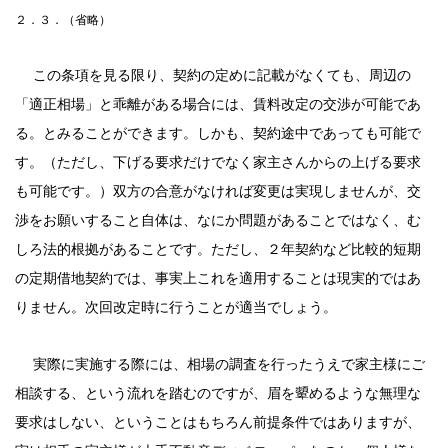
２．３．（省略）
この条項を見る限り、契約の定めに記載がなくても、周辺の
「適正相場」と乖離がある場合には、賃料改定の交渉が可能であ
る。とみることができます。しかも、契約途中であっても可能で
す。（ただし、下げる要求だけでなく家主さんからの上げる要求
も可能です。）双方の合意がなければ変更は実現しませんが、交
渉をお願いすること自体は、なにか問題があることではなく、む
しろ法的根拠があることです。
ただし、２年契約など比較的短期
の定期借地契約では、事実上これを適用することは現実的ではあ
りません。次回改定時に行うことが適当でしょう。
実際に実施する際には、相場の調査を行ったうえで家主様にご
相談する、という流れを踏むのですが、眉を顰めるような無理な
要求はしない、ということはもちろん前提条件ではありますが、