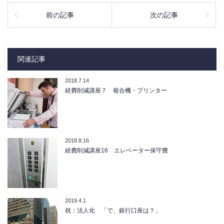
前の記事
次の記事
関連記事
2018.7.14
経費削減講座７ 複合機・プリンター
2018.8.16
経費削減講座16 エレベーター保守費
2019.4.1
祝：法人化 「で、銀行口座は？」