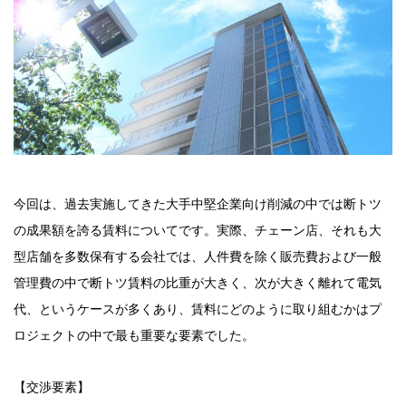
今回は、過去実施してきた大手中堅企業向け削減の中では断トツ
の成果額を誇る賃料についてです。実際、チェーン店、それも大
型店舗を多数保有する会社では、人件費を除く販売費および一般
管理費の中で断トツ賃料の比重が大きく、次が大きく離れて電気
代、というケースが多くあり、賃料にどのように取り組むかはプ
ロジェクトの中で最も重要な要素でした。
【交渉要素】