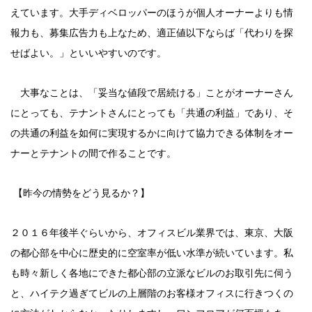
えています。大手ディベロッパーのほうが個人オーナーよりも情
報力も、募集広告力も上なため、適正値以下ならば「代わりを探
せばよい。」といいやすいのです。
大事なことは、「妥当な値段で居続ける」ことがオーナーさん
にとっても、テナントさんにとっても「共通の利益」であり、そ
の共通の利益を如何に実現するかに向けて協力できる体制をオー
ナーとテナントの間で作ることです。
【昨今の情勢をどう見るか？】
２０１６年後半ぐらいから、オフィスビル業界では、東京、大阪
の都心部を中心に歴史的に空室率が低い水準が続いています。私
も時々新しく各地にできた都心部の立派なビルのお取引先に伺う
と、ハイテク過ぎてビルの上層階のお客様オフィスに行きつくの