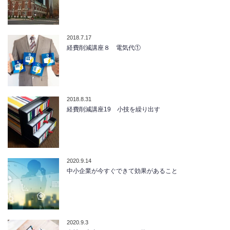
2018.7.17
経費削減講座８ 電気代①
2018.8.31
経費削減講座19 小技を繰り出す
2020.9.14
中小企業が今すぐできて効果があること
2020.9.3