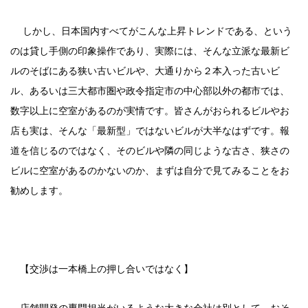
しかし、日本国内すべてがこんな上昇トレンドである、という
のは貸し手側の印象操作であり、実際には、そんな立派な最新ビ
ルのそばにある狭い古いビルや、大通りから２本入った古いビ
ル、あるいは三大都市圏や政令指定市の中心部以外の都市では、
数字以上に空室があるのが実情です。皆さんがおられるビルやお
店も実は、そんな「最新型」ではないビルが大半なはずです。報
道を信じるのではなく、そのビルや隣の同じような古さ、狭さの
ビルに空室があるのかないのか、まずは自分で見てみることをお
勧めします。
【交渉は一本橋上の押し合いではなく】