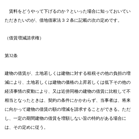
賃料をどうやって下げるのか？といった場合に知っておいてい
ただきたいのが、借地借家法３２条に記載の次の定めです。
（借賃増減請求権）
第
32
条
建物の借賃が、土地若しくは建物に対する租税その他の負担の増
減により、土地若しくは建物の価格の上昇若しくは低下その他の
経済事情の変動により、又は近傍同種の建物の借賃に比較して不
相当となったときは、契約の条件にかかわらず、当事者は、将来
に向かって建物の借賃の額の増減を請求することができる。ただ
し、一定の期間建物の借賃を増額しない旨の特約がある場合に
は、その定めに従う。