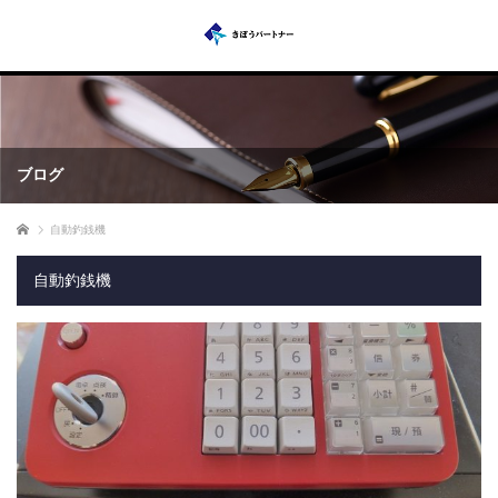
ブログ
ホーム
自動釣銭機
自動釣銭機