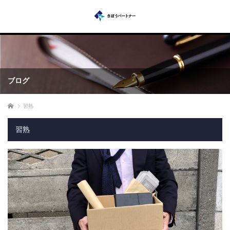
ブログ
ホーム
習熟
習熟