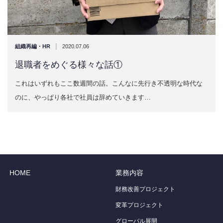
|
組織再編・HR
2020.07.06
退職者をめぐる様々な話①
これはいずれもここ数週間の話。こんなに先行き不透明な時代な
のに、やっぱり各社で社員は辞めていきます…
HOME
業務内容
財務改善プロジェクト
変革プロジェクト
グローバル展開