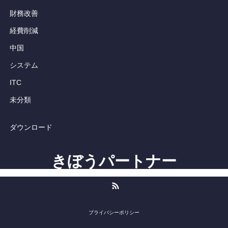
財務改善
経費削減
中国
システム
ITC
未分類
ダウンロード
きぼうパートナー
RSS
プライバシーポリシー