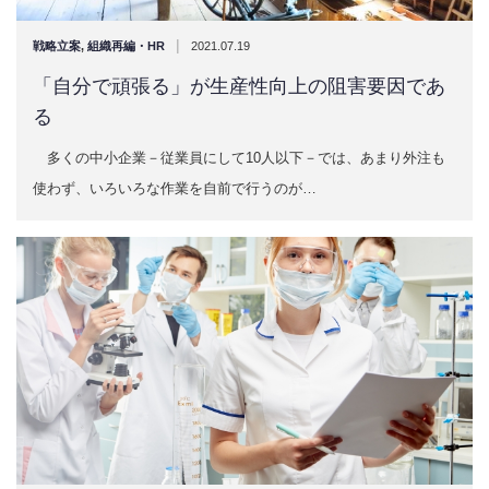
|
戦略立案
,
組織再編・HR
2021.07.19
「自分で頑張る」が生産性向上の阻害要因であ
る
多くの中小企業－従業員にして10人以下－では、あまり外注も
使わず、いろいろな作業を自前で行うのが…