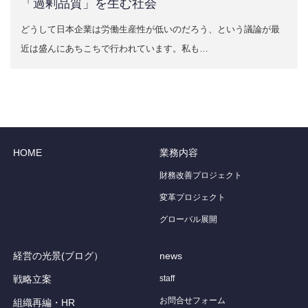
「過剰品質」を生む社会
どうして日本企業は労働生産性が低いのだろう、という議論が最
近は盛んにあちこちで行われています。私も…
HOME
業務内容
財務改善プロジェクト
変革プロジェクト
グローバル展開
経営の光景(ブログ）
news
戦略立案
staff
お問合せフォーム
組織再編・HR