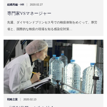
|
組織再編・HR
2020.02.27
専門家VSマネージャー
先週、ダイヤモンドプリンセス号での検疫体制をめぐって、厚労
省と、国際的な検疫の現場を知る感染症対策…
|
戦略立案
2020.02.13