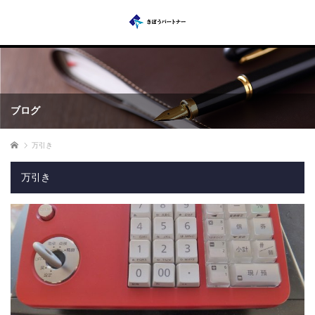
ブログ
ホーム
万引き
万引き