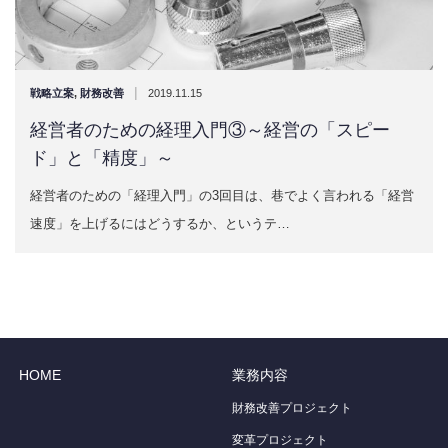
|
戦略立案
,
財務改善
2019.11.15
経営者のための経理入門③～経営の「スピー
ド」と「精度」～
経営者のための「経理入門」の3回目は、巷でよく言われる「経営
速度」を上げるにはどうするか、というテ…
HOME
業務内容
財務改善プロジェクト
変革プロジェクト