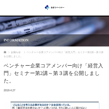
INFORMATION
ホーム
お知らせ
ベンチャー企業コアメンバー向け「経営入門」セミナー第2講～第３講
を公開しました。
ベンチャー企業コアメンバー向け「経営入
門」セミナー第2講～第３講を公開しまし
た。
2019.4.27