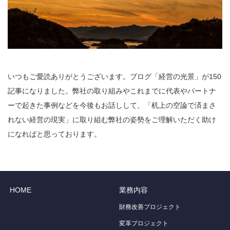
いつもご愛読ありがとうございます。ブログ「経営の光景」が150
記事になりました。弊社の取り組みやこれまでに代表やパートナ
ーで起きた事例などを今後もお話しして、「机上の空論で済まさ
れない経営の現実」に取り組む弊社の姿勢をご理解いただく助け
になればと思っております。
HOME
業務内容
財務改善プロジェクト
変革プロジェクト