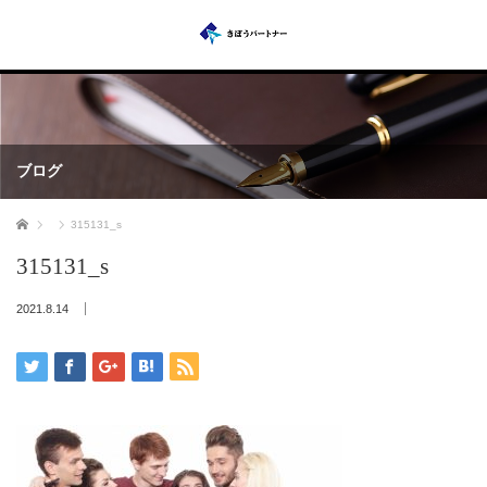
ブログ
ホーム
315131_s
315131_s
2021.8.14