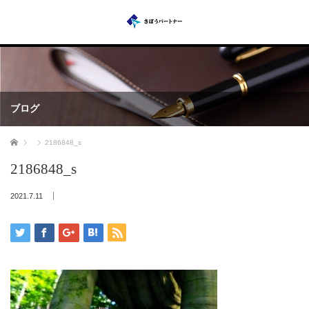
ブログ
ホーム
2186848_s
2186848_s
2021.7.11