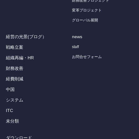
財務改善プロジェクト
変革プロジェクト
グローバル展開
経営の光景(ブログ）
news
戦略立案
staff
お問合せフォーム
組織再編・HR
財務改善
経費削減
中国
システム
ITC
未分類
ダウンロード