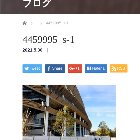
ブログ
ホーム
4459995_s-1
4459995_s-1
2021.5.30
Tweet
Share
+1
Hatena
RSS