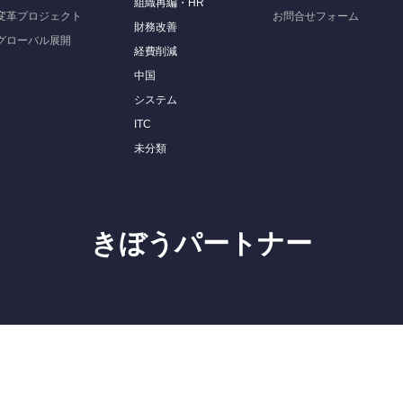
組織再編・HR
変革プロジェクト
お問合せフォーム
財務改善
グローバル展開
経費削減
中国
システム
ITC
未分類
きぼうパートナー