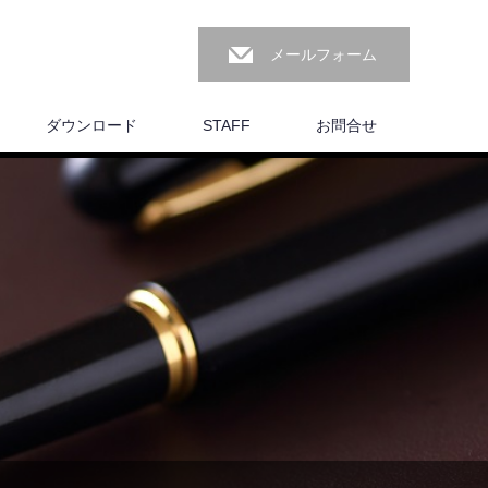
メールフォーム
ダウンロード
STAFF
お問合せ