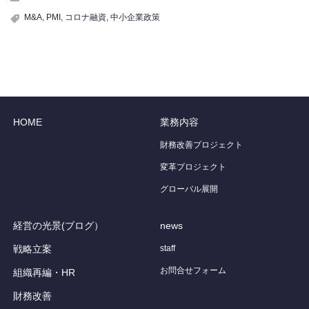
M&A
,
PMI
,
コロナ融資
,
中小企業政策
HOME
業務内容
財務改善プロジェクト
変革プロジェクト
グローバル展開
経営の光景(ブログ）
news
戦略立案
staff
お問合せフォーム
組織再編・HR
財務改善