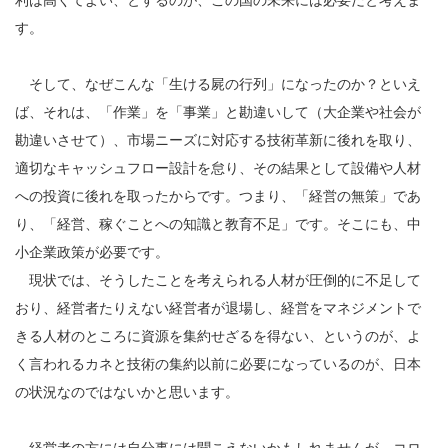
す。
そして、なぜこんな「生ける屍の行列」になったのか？といえ
ば、それは、「作業」を「事業」と勘違いして（大企業や社会が
勘違いさせて）、市場ニーズに対応する技術革新に後れを取り、
適切なキャッシュフロー設計を怠り、その結果として設備や人材
への投資に後れを取ったからです。つまり、「経営の無策」であ
り、「経営、稼ぐことへの知識と教育不足」です。そこにも、中
小企業政策が必要です。
現状では、そうしたことを考えられる人材が圧倒的に不足して
おり、経営者たりえない経営者が退場し、経営をマネジメントで
きる人材のところに資源を集約せざるを得ない、というのが、よ
く言われるカネと技術の集約以前に必要になっているのが、日本
の状況なのではないかと思います。
経営者の方には自分事には聞こえないかもしれませんが、コロ