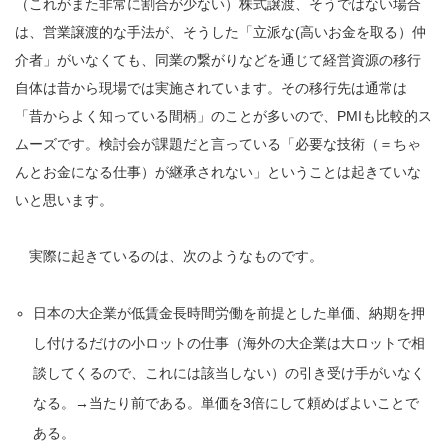
（これがまた非常に割合が少ない）株式譲渡、そうではない場合
は、営業譲渡的な手法が、そうした「立派な(高いお金を取る）仲
介者」がいなくても、同業の繋がりなどを通じて経営資源の移行
自体は昔から現場では実施されています。その移行先は通常は
「昔からよく知っている間柄」のことが多いので、PMIも比較的ス
ムーズです。検討会が課題だと言っている「必要な技術（＝ちゃ
んとお金になる仕事）が継承されない」ということは起きていな
いと思います。
実際に起きているのは、次のようなものです。
日本の大企業が低賃金長時間労働を前提とした単価、納期を押
し付けるだけの小ロットの仕事（海外の大企業は大ロットで相
談してくるので、これには該当しない）の引き受け手がいなく
なる。→当たり前である。単価を3倍にして頼めばよいことで
ある。