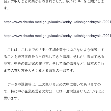
会」の取りまとめ案が公表されました。以下にURLをご紹介しま
す。
https://www.chusho.meti.go.jp/koukai/kenkyukai/shigenshuyaku/20
https://www.chusho.meti.go.jp/koukai/kenkyukai/shigenshuyaku/20
これは、これまでの「中小零細企業をつぶさないよう保護」す
ることを経営者自身も当然視してきた風潮、それが、票田である
地方、中央の政治家の在り方、そして街の風景など、日本のこれ
までの在り方を大きく変える政策の一部です。
データや課題等は、上の取りまとめの中に書いてありますの
で、特に中小企業経営者の方は、ぜひ一度お読みいただければと
思います。