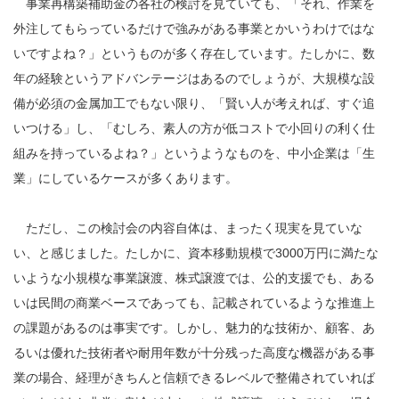
事業再構築補助金の各社の検討を見ていても、「それ、作業を
外注してもらっているだけで強みがある事業とかいうわけではな
いですよね？」というものが多く存在しています。たしかに、数
年の経験というアドバンテージはあるのでしょうが、大規模な設
備が必須の金属加工でもない限り、「賢い人が考えれば、すぐ追
いつける」し、「むしろ、素人の方が低コストで小回りの利く仕
組みを持っているよね？」というようなものを、中小企業は「生
業」にしているケースが多くあります。
ただし、この検討会の内容自体は、まったく現実を見ていな
い、と感じました。たしかに、資本移動規模で3000万円に満たな
いような小規模な事業譲渡、株式譲渡では、公的支援でも、ある
いは民間の商業ベースであっても、記載されているような推進上
の課題があるのは事実です。しかし、魅力的な技術か、顧客、あ
るいは優れた技術者や耐用年数が十分残った高度な機器がある事
業の場合、経理がきちんと信頼できるレベルで整備されていれば