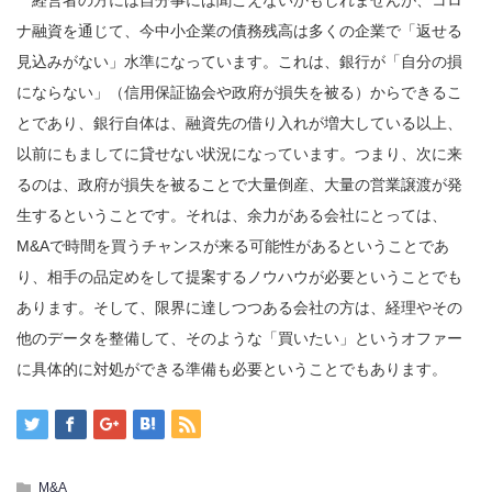
ナ融資を通じて、今中小企業の債務残高は多くの企業で「返せる
見込みがない」水準になっています。これは、銀行が「自分の損
にならない」（信用保証協会や政府が損失を被る）からできるこ
とであり、銀行自体は、融資先の借り入れが増大している以上、
以前にもましてに貸せない状況になっています。つまり、次に来
るのは、政府が損失を被ることで大量倒産、大量の営業譲渡が発
生するということです。それは、余力がある会社にとっては、
M&Aで時間を買うチャンスが来る可能性があるということであ
り、相手の品定めをして提案するノウハウが必要ということでも
あります。そして、限界に達しつつある会社の方は、経理やその
他のデータを整備して、そのような「買いたい」というオファー
に具体的に対処ができる準備も必要ということでもあります。
M&A