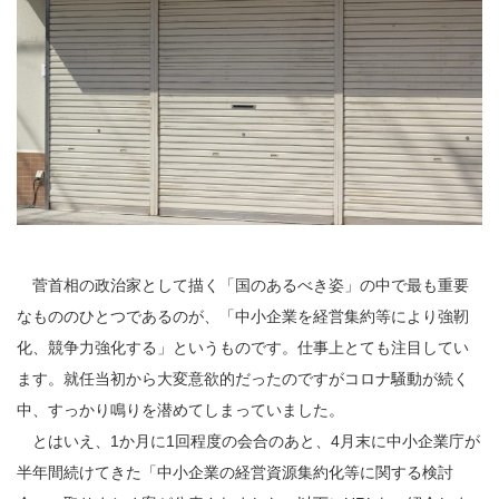
菅首相の政治家として描く「国のあるべき姿」の中で最も重要
なもののひとつであるのが、「中小企業を経営集約等により強靭
化、競争力強化する」というものです。仕事上とても注目してい
ます。就任当初から大変意欲的だったのですがコロナ騒動が続く
中、すっかり鳴りを潜めてしまっていました。
とはいえ、1か月に1回程度の会合のあと、4月末に中小企業庁が
半年間続けてきた「中小企業の経営資源集約化等に関する検討