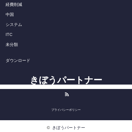
経費削減
中国
システム
ITC
未分類
ダウンロード
きぼうパートナー
RSS
プライバシーポリシー
©
きぼうパートナー