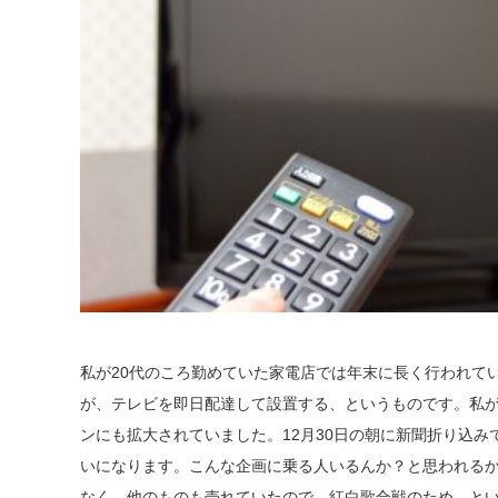
私が20代のころ勤めていた家電店では
年末に
長く行われてい
が、テレビを即日配達して設置する、というものです。私
ンにも拡大されていました。12月30日の朝に新聞折り込み
いになります。こんな企画に乗る人いるんか？と思われる
なく、他のものも売れていたので、紅白歌合戦のため、と