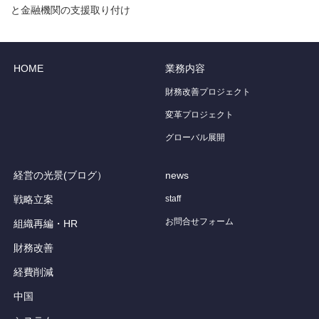
と金融機関の支援取り付け
HOME
業務内容
財務改善プロジェクト
変革プロジェクト
グローバル展開
経営の光景(ブログ）
news
戦略立案
staff
お問合せフォーム
組織再編・HR
財務改善
経費削減
中国