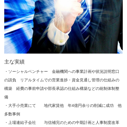
主な実績
・ソーシャルベンチャー 金融機関への事業計画や状況説明窓口
の請負 リアルタイムでの営業進捗・資金見通し管理の仕組みの
構築 経費の事前申請や部長承認の仕組み構築などの統制体制整
備
・大手小売業にて 地代家賃他 年4億円余りの削減に成功 他
多数事例
・上場連結子会社 与信補完のための中期計画と人事制度改革