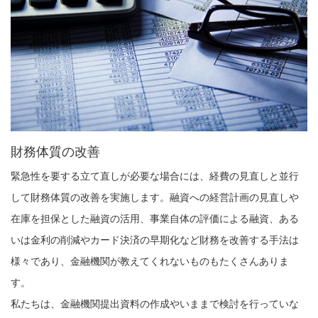
財務体質の改善
緊急性を要する立て直しが必要な場合には、経費の見直しと並行
して財務体質の改善を実施します。融資への経営計画の見直しや
在庫を担保とした融資の活用、事業自体の評価による融資、ある
いは金利の削減やカード決済の早期化など財務を改善する手法は
様々であり、金融機関が教えてくれないものもたくさんありま
す。
私たちは、金融機関提出資料の作成やいままで検討を行っていな